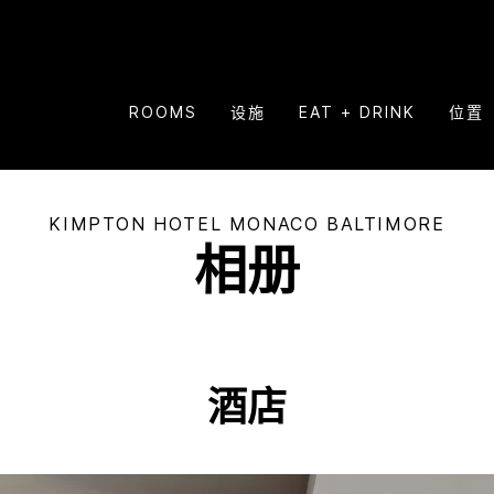
ROOMS
设施
EAT + DRINK
位置
KIMPTON
HOTEL MONACO BALTIMORE
相册
酒店