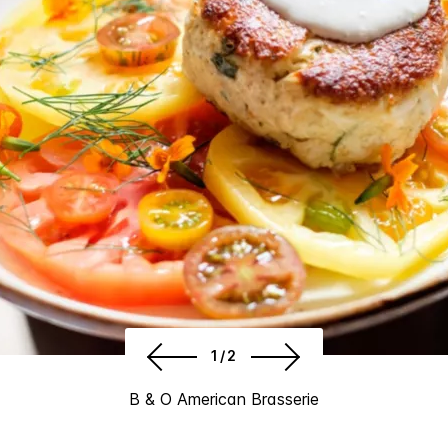
1/2
B & O American Brasserie