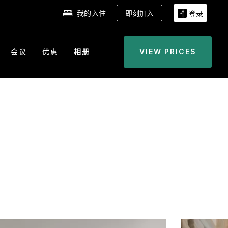
我的入住
即刻加入
登录
会议
优惠
相册
VIEW PRICES