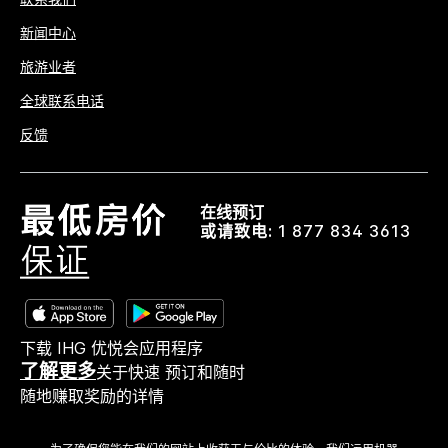
新闻中心
旅游业者
全球联系电话
反馈
在线预订
或请致电:
1 877 834 3613
下载 IHG 优悦会应用程序
了解更多
关于快速 预订和随时
随地赚取奖励的详情