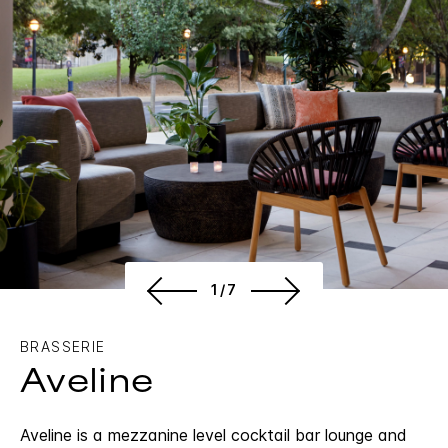
1/7
BRASSERIE
Aveline
Aveline is a mezzanine level cocktail bar lounge and