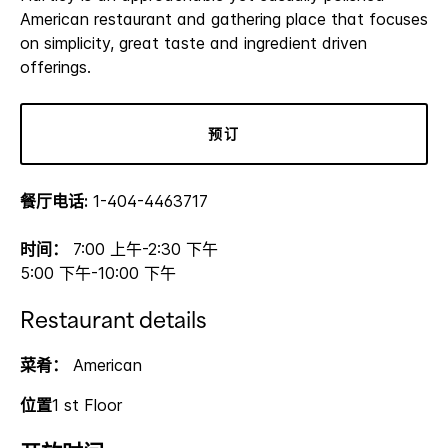
American restaurant and gathering place that focuses
on simplicity, great taste and ingredient driven
offerings.
预订
餐厅电话:
1-404-4463717
时间：
7:00 上午-2:30 下午
5:00 下午-10:00 下午
Restaurant details
菜肴：
American
位置
1 st Floor