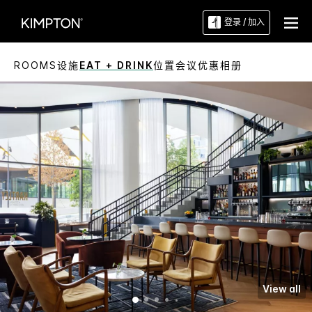
登录 / 加入
ROOMS
设施
EAT + DRINK
位置
会议
优惠
相册
View all