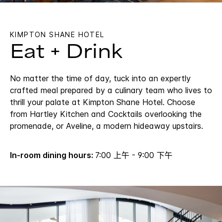
KIMPTON
SHANE HOTEL
Eat + Drink
No matter the time of day, tuck into an expertly
crafted meal prepared by a culinary team who lives to
thrill your palate at Kimpton Shane Hotel. Choose
from Hartley Kitchen and Cocktails overlooking the
promenade, or Aveline, a modern hideaway upstairs.
In-room dining hours:
7:00 上午 - 9:00 下午