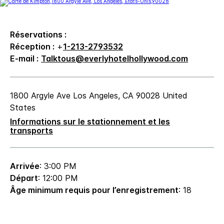
Réservations :
Réception :
+
1-213-2793532
E-mail :
Talktous@everlyhotelhollywood.com
1800 Argyle Ave
Los Angeles
,
CA
90028
United
States
Informations sur le stationnement et les
transports
Arrivée
: 3:00 PM
Départ
: 12:00 PM
Âge minimum requis pour l’enregistrement
: 18