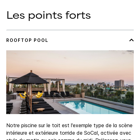
Les points forts
Notre piscine sur le toit est l'exemple type de la scène
intérieure et extérieure torride de SoCal, activée avec