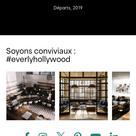
Départs, 2019
Soyons conviviaux :
#everlyhollywood