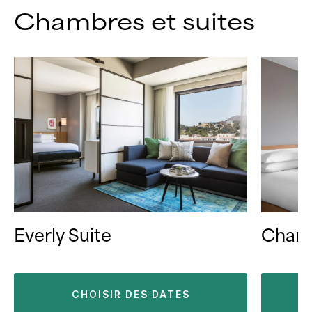
Chambres et suites
Everly Suite
Chamb
CHOISIR DES DATES