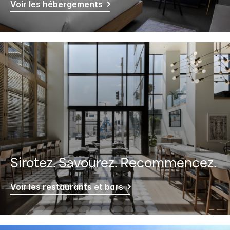
Voir les hébergements
Sirotez. Savourez. Recommencez.
Voir les restaurants et bars