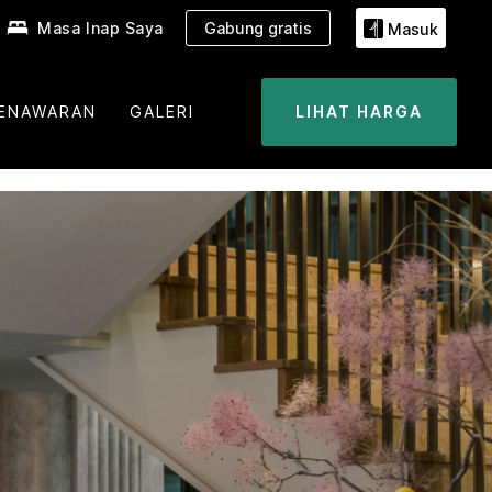
Masa Inap Saya
Gabung gratis
Masuk
ENAWARAN
GALERI
LIHAT HARGA