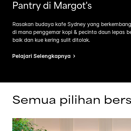
Pantry di Margot's
Rasakan budaya kafe Sydney yang berkembang p
di mana penggemar kopi & pecinta daun lepas b
baik dan kue kering sulit ditolak.
Pelajari Selengkapnya
Semua pilihan ber