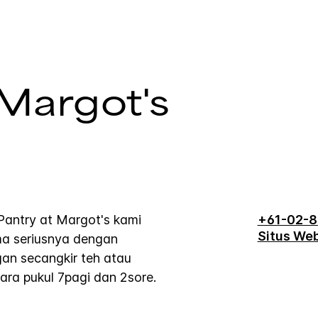
 Margot's
Pantry at Margot's kami
+61-02-
Situs We
a seriusnya dengan
an secangkir teh atau
tara pukul 7pagi dan 2sore.