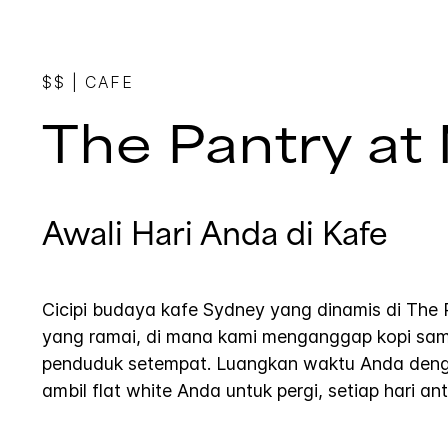
$$
|
CAFE
The Pantry at
Awali Hari Anda di Kafe
Cicipi budaya kafe Sydney yang dinamis di The 
yang ramai, di mana kami menganggap kopi sam
penduduk setempat. Luangkan waktu Anda deng
ambil flat white Anda untuk pergi, setiap hari an