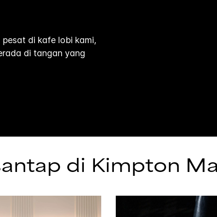
esat di kafe lobi kami,
erada di tangan yang
santap di
Kimpton
Ma