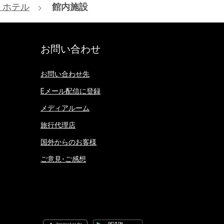
 ホテル
館内施設
お問い合わせ
お問い合わせ先
Eメール配信に登録
メディアルーム
旅行代理店
国外からのお客様
ご意見･ご感想