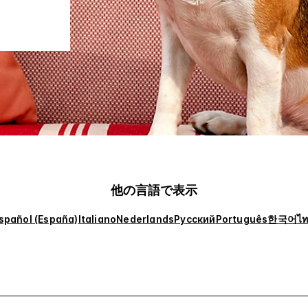
他の言語で表示
spañol (España)
Italiano
Nederlands
Русский
Português
한국어
ไ