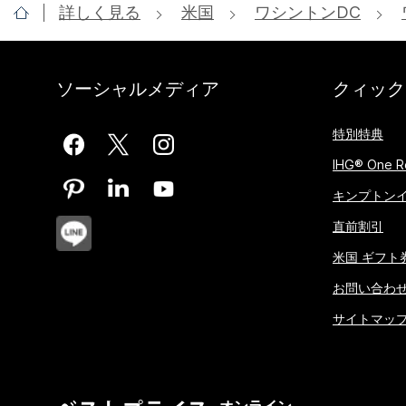
詳しく見る
米国
ワシントンDC
ソーシャルメディア
クィック
特別特典
IHG® One R
キンプトン
直前割引
米国 ギフト
お問い合わ
サイトマッ