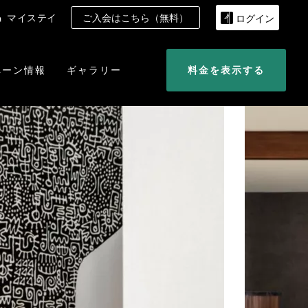
マイステイ
ご入会はこちら（無料）
ログイン
ペーン情報
ギャラリー
料金を表示する