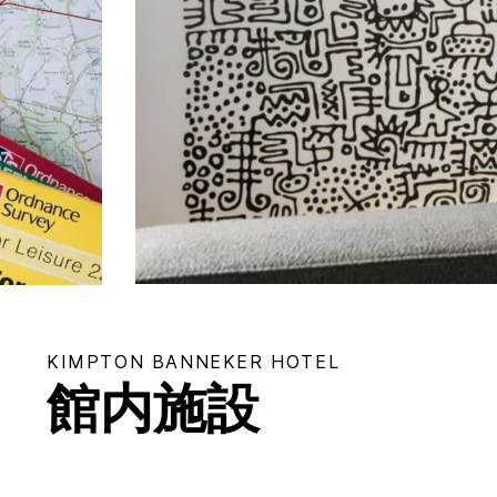
KIMPTON
BANNEKER HOTEL
館内施設