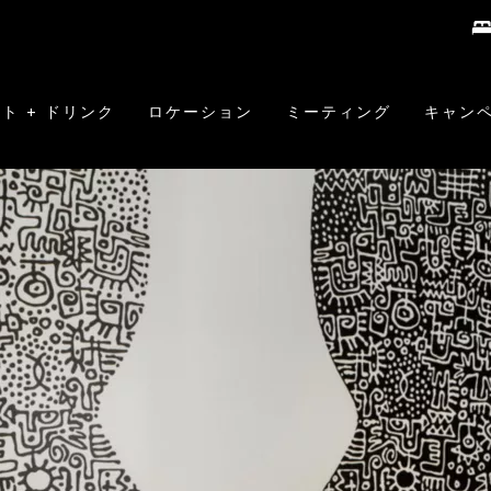
ト + ドリンク
ロケーション
ミーティング
キャン