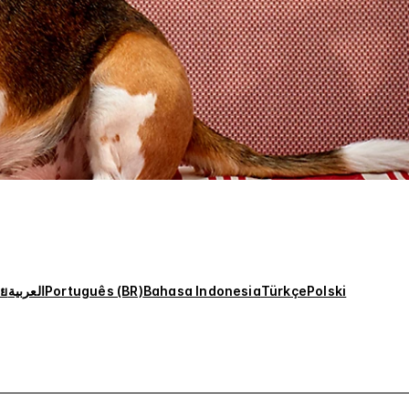
ทย
العربية
Português (BR)
Bahasa Indonesia
Türkçe
Polski