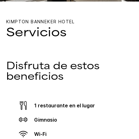
KIMPTON
BANNEKER HOTEL
Servicios
Disfruta de estos
beneficios
1 restaurante en el lugar
Gimnasio
Wi-Fi