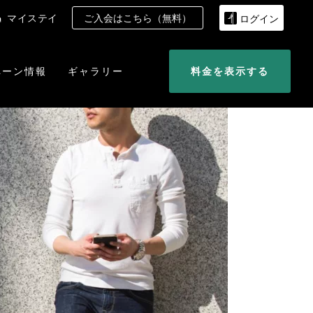
マイステイ
ご入会はこちら（無料）
ログイン
ペーン情報
ギャラリー
料金を表示する