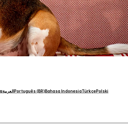
ทย
العربية
Português (BR)
Bahasa Indonesia
Türkçe
Polski