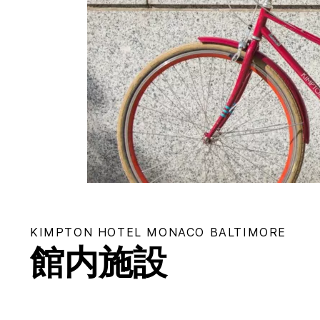
KIMPTON
HOTEL MONACO BALTIMORE
館内施設