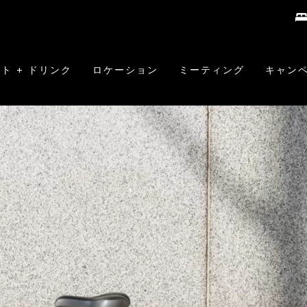
ト + ドリンク
ロケーション
ミーティング
キャン