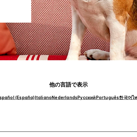
他の言語で表示
spañol (España)
Italiano
Nederlands
Русский
Português
한국어
ไ