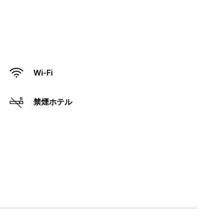
Wi-Fi
禁煙ホテル