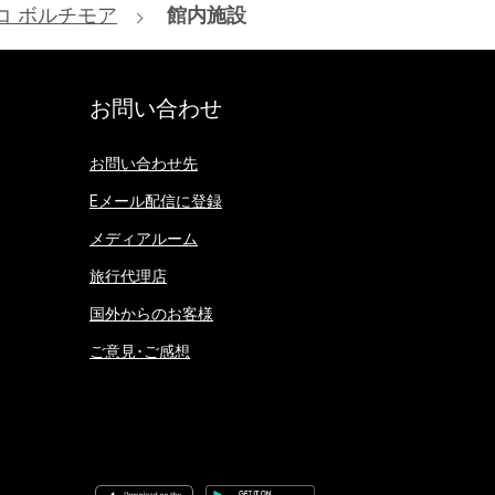
コ ボルチモア
館内施設
お問い合わせ
お問い合わせ先
Eメール配信に登録
メディアルーム
旅行代理店
国外からのお客様
ご意見･ご感想