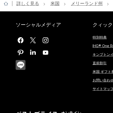
詳しく見る
米国
メリーランド州
ソーシャルメディア
クィック
特別特典
IHG® One R
キンプトン
直前割引
米国 ギフト
お問い合わ
サイトマッ