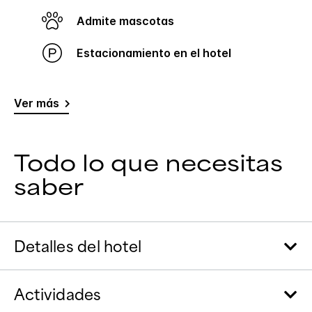
Admite mascotas
Estacionamiento en el hotel
Ver más
Todo lo que necesitas
saber
Detalles del hotel
Actividades