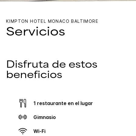
KIMPTON
HOTEL MONACO BALTIMORE
Servicios
Disfruta de estos
beneficios
1 restaurante en el lugar
Gimnasio
Wi-Fi