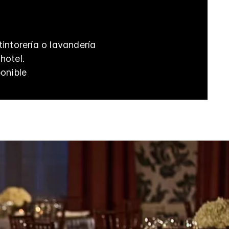
tintorería o lavandería
hotel.
ponible