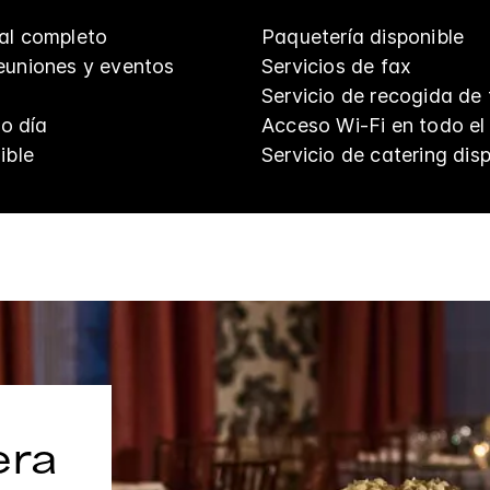
al completo
Paquetería disponible
euniones y eventos
Servicios de fax
Servicio de recogida de 
mo día
Acceso Wi-Fi en todo el 
ible
Servicio de catering dis
era