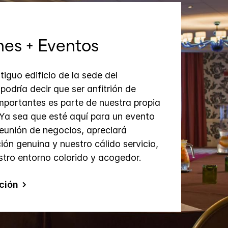
es + Eventos
tiguo edificio de la sede del
e podría decir que ser anfitrión de
mportantes es parte de nuestra propia
 Ya sea que esté aquí para un evento
reunión de negocios, apreciará
ión genuina y nuestro cálido servicio,
tro entorno colorido y acogedor.
ción