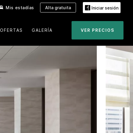
Mis estadías
Alta gratuita
Iniciar sesión
OFERTAS
GALERÍA
VER PRECIOS