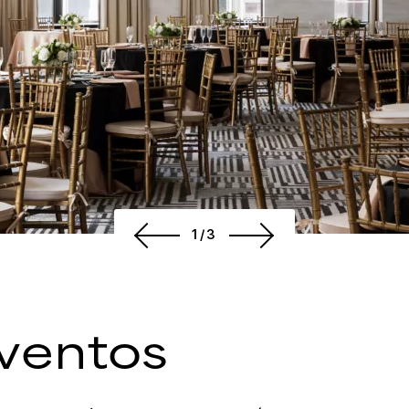
1/3
ventos