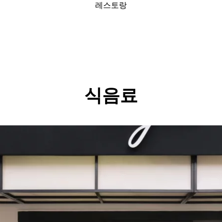
레스토랑
식음료