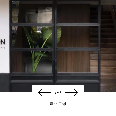
1/48
레스토랑