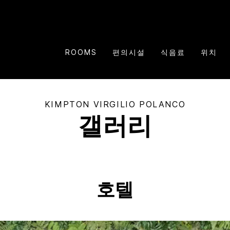
ROOMS
편의시설
식음료
위치
KIMPTON
VIRGILIO POLANCO
갤러리
호텔