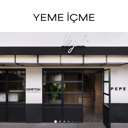
YEME İÇME