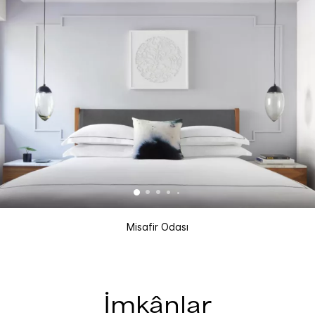
Misafir Odası
İmkânlar