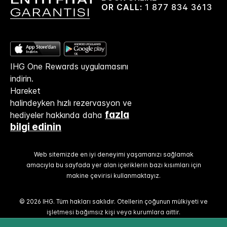
OR CALL:
1 877 834 3613
IHG One Rewards uygulamasını
indirin.
Hareket
halindeyken hızlı rezervasyon ve
fazla
hediyeler hakkında daha
bilgi edinin
Web sitemizde en iyi deneyimi yaşamanızı sağlamak
amacıyla bu sayfada yer alan içeriklerin bazı kısımları için
makine çevirisi kullanmaktayız.
© 2026 IHG. Tüm hakları saklıdır. Otellerin çoğunun mülkiyeti ve
işletmesi bağımsız kişi veya kurumlara aittir.