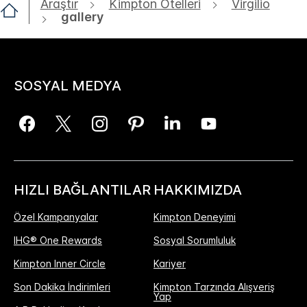
Araştır
Kimpton Otelleri
Virgilio
gallery
SOSYAL MEDYA
HIZLI BAĞLANTILAR
HAKKIMIZDA
Özel Kampanyalar
Kimpton Deneyimi
IHG® One Rewards
Sosyal Sorumluluk
Kimpton Inner Circle
Kariyer
Son Dakika İndirimleri
Kimpton Tarzında Alışveriş
Yap