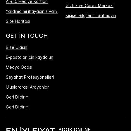
A.B.D. Hediye Kartları
Gizlilik ve Çerez Merkezi
Yardıma mı ihtiyacınız var?
Kişisel Bilgilerimi Satmayın
Site Haritası
GET IN TOUCH
Bize Ulaşın
E-postalar için kaydolun
Medya Odası
Seyahat Profesyonelleri
Uluslararası Arayanlar
Geri Bildirim
Geri Bildirim
BOOK ONLINE