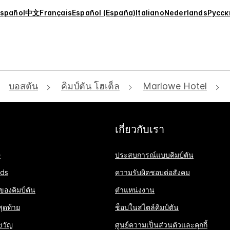
spañol
中文
Français
Español (España)
Italiano
Nederlands
Русск
บอสตัน
คิมป์ตัน โฮเต็ล
Marlowe Hotel
เกี่ยวกับเรา
ษ
ประสบการณ์แบบคิมป์ตัน
ds
ความรับผิดชอบต่อสังคม
 ของคิมป์ตัน
ตำแหน่งงาน
ุดท้าย
ช็อปในสไตล์คิมป์ตัน
ขวัญ
ศูนย์ความเป็นส่วนตัวและคุกกี้