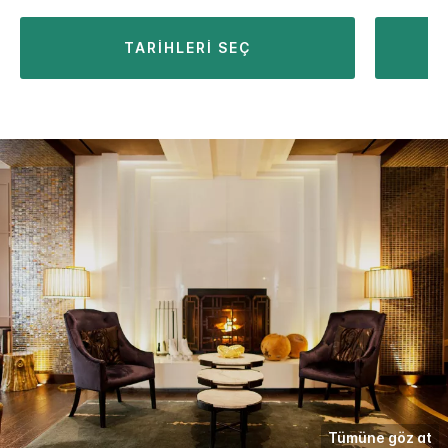
TARIHLERI SEÇ
Tümüne göz at