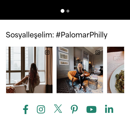
Sosyalleşelim: #PalomarPhilly