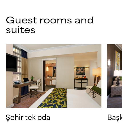
Guest rooms and
suites
Şehir tek oda
Başkan