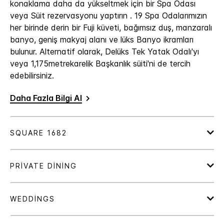
konaklama daha da yükseltmek için bir Spa Odası
veya Süit rezervasyonu yaptırın . 19 Spa Odalarımızın
her birinde derin bir Fuji küveti, bağımsız duş, manzaralı
banyo, geniş makyaj alanı ve lüks Banyo ikramları
bulunur. Alternatif olarak, Delüks Tek Yatak Odalı'yı
veya 1,175metrekarelik Başkanlık süiti'ni de tercih
edebilirsiniz.
Daha Fazla Bilgi Al