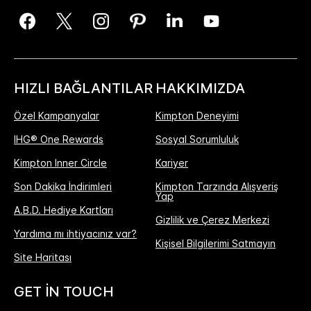
HIZLI BAĞLANTILAR
HAKKIMIZDA
Özel Kampanyalar
Kimpton Deneyimi
IHG® One Rewards
Sosyal Sorumluluk
Kimpton Inner Circle
Kariyer
Son Dakika İndirimleri
Kimpton Tarzında Alışveriş
Yap
A.B.D. Hediye Kartları
Gizlilik ve Çerez Merkezi
Yardıma mı ihtiyacınız var?
Kişisel Bilgilerimi Satmayın
Site Haritası
GET IN TOUCH