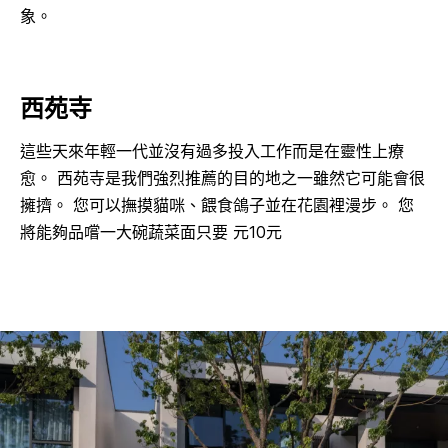
象。
西苑寺
這些天來年輕一代並沒有過多投入工作而是在靈性上療
愈。 西苑寺是我們強烈推薦的目的地之一雖然它可能會很
擁擠。 您可以撫摸貓咪、餵食鴿子並在花園裡漫步。 您
將能夠品嚐一大碗蔬菜面只要 元10元