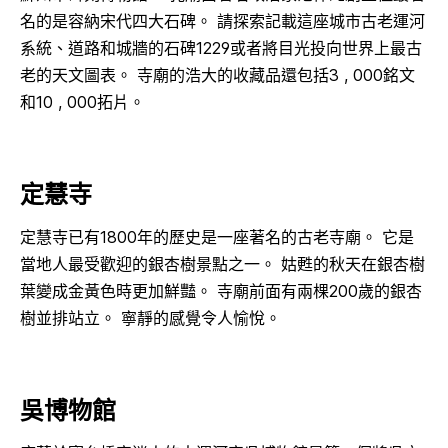
名的是容納宋代四大石碑。 請探索記載這座城市古老運河
系統、道路和城牆的石碑1229或者將目光投向世界上最古
老的天文圖表。 寺廟的浩大的收藏品還包括3 , 000銘文
和10 , 000拓片。
定慧寺
定慧寺已有1800年的歷史是一座著名的古老寺廟。 它是
當地人最受歡迎的銀杏樹景點之一。 姑甦的秋天在銀杏樹
葉變成金黃色時更加鮮豔。 寺廟前面有兩棵200歲的銀杏
樹並排站立。 寧靜的感覺令人愉悅。
吳博物館