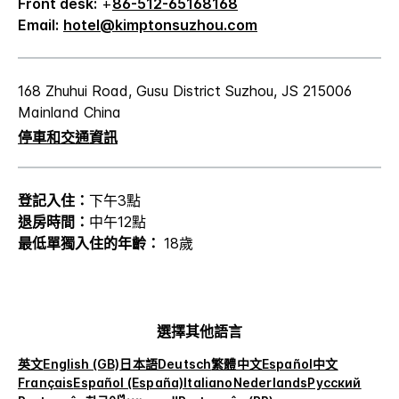
Front desk:
+
86-512-65168168
Email:
hotel@kimptonsuzhou.com
168 Zhuhui Road, Gusu District
Suzhou
,
JS
215006
Mainland China
停車和交通資訊
登記入住：
下午3點
退房時間：
中午12點
最低單獨入住的年齡：
18歲
選擇其他語言
英文
English (GB)
日本語
Deutsch
繁體中文
Español
中文
Français
Español (España)
Italiano
Nederlands
Русский