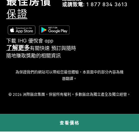
或請致電:
1 877 834 3613
下載 IHG 優悅會 app
了解更多
有關快速 預訂與隨時
隨地賺取獎勵的相關資訊
為保證我們的網站可以帶給您最佳體驗，本頁面中的部分內容為機
器翻譯。
© 2026 洲際飯店集團。保留所有權利。多數飯店為獨立產全及獨立經營。
查看價格