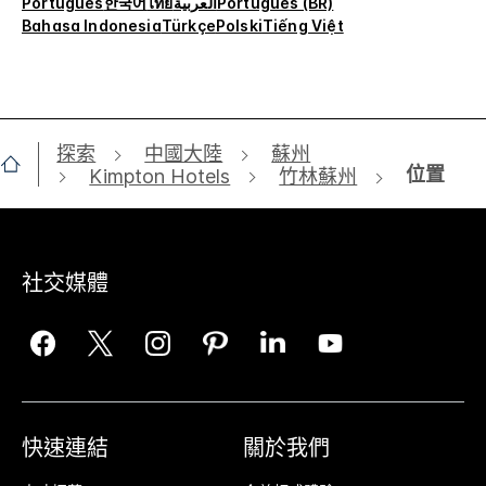
Português
한국어
ไทย
العربية
Português (BR)
Bahasa Indonesia
Türkçe
Polski
Tiếng Việt
探索
中國大陸
蘇州
位置
Kimpton Hotels
竹林蘇州
社交媒體
快速連結
關於我們