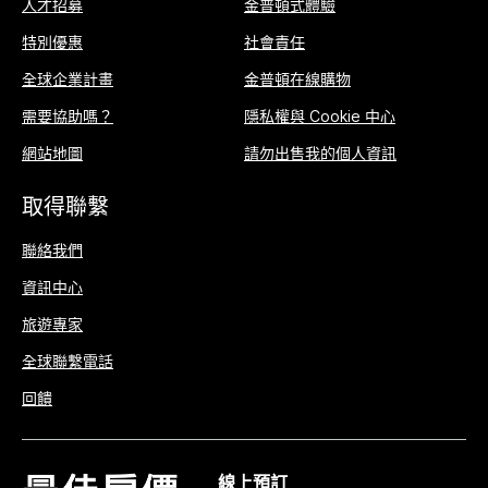
人才招募
金普頓式體驗
特別優惠
社會責任
全球企業計畫
金普頓在線購物
需要協助嗎？
隱私權與 Cookie 中心
網站地圖
請勿出售我的個人資訊
取得聯繫
聯絡我們
資訊中心
旅遊專家
全球聯繫電話
回饋
線上預訂