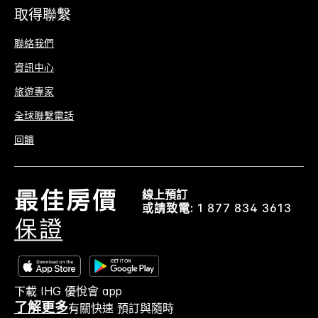
取得聯繫
聯絡我們
資訊中心
旅遊專家
全球聯繫電話
回饋
線上預訂
或請致電:
1 877 834 3613
下載 IHG 優悅會 app
了解更多
有關快速 預訂與隨時