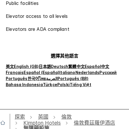
Public facilities
Elevator access to all levels
Elevators are ADA compliant
選擇其他語言
英文
English (GB)
日本語
Deutsch
繁體中文
Español
中文
Français
Español (España)
Italiano
Nederlands
Русский
Português
한국어
ไทย
العربية
Português (BR)
Bahasa Indonesia
Türkçe
Polski
Tiếng Việt
探索
英國
倫敦
Kimpton Hotels
倫敦費茲羅伊酒店
無障礙設施