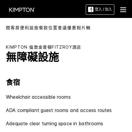
登入 / 加入
間客房
便利設施
餐飲
位置
會議
優惠
相片輯
KIMPTON
倫敦金普頓FITZROY酒店
無障礙設施
食宿
Wheelchair accessible rooms
ADA compliant guest rooms and access routes
Adequate clear turning space in bathrooms