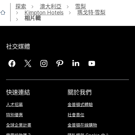
探索
澳大利亞
雪梨
Kimpton Hotels
瑪戈特·雪梨
相片輯
社交媒體
快速連結
關於我們
人才招募
金普頓式體驗
特別優惠
社會責任
全球企業計畫
金普頓在線購物