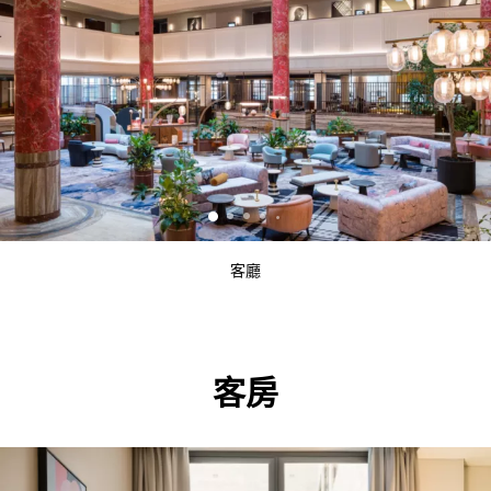
客廳
客房