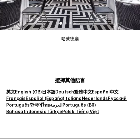
哈蒙德廳
選擇其他語言
英文
English (GB)
日本語
Deutsch
繁體中文
Español
中文
Français
Español (España)
Italiano
Nederlands
Русский
Português
한국어
ไทย
العربية
Português (BR)
Bahasa Indonesia
Türkçe
Polski
Tiếng Việt