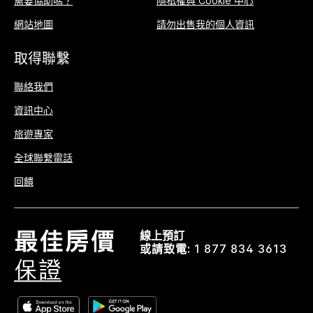
需要協助嗎？
隱私權與 Cookie 中心
網站地圖
請勿出售我的個人資訊
取得聯繫
聯絡我們
資訊中心
旅遊專家
全球聯繫電話
回饋
線上預訂
或請致電:
1 877 834 3613