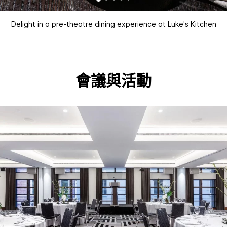
Delight in a pre-theatre dining experience at Luke's Kitchen
會議與活動