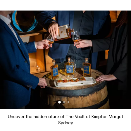
Uncover the hidden allure of The Vault at Kimpton Margot
Sydney