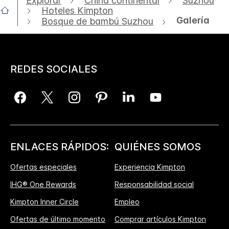
Explorar
China continental
Suzhou
Hoteles Kimpton
Galería
Bosque de bambú Suzhou
REDES SOCIALES
ENLACES RÁPIDOS:
QUIÉNES SOMOS
Ofertas especiales
Experiencia Kimpton
IHG® One Rewards
Responsabilidad social
Kimpton Inner Circle
Empleo
Ofertas de último momento
Comprar artículos Kimpton