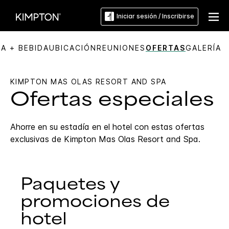
Iniciar sesión / Inscribirse
A + BEBIDA
UBICACIÓN
REUNIONES
OFERTAS
GALERÍA
KIMPTON
MAS OLAS RESORT AND SPA
Ofertas especiales
Ahorre en su estadía en el hotel con estas ofertas
exclusivas de
Kimpton
Mas Olas Resort and Spa
.
Paquetes y
promociones de
hotel