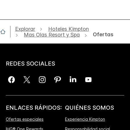
Explorar
Hoteles Kimpton
Ofertas
Mas Olas Resort y Spa
REDES SOCIALES
ENLACES RÁPIDOS:
QUIÉNES SOMOS
Ofertas especiales
Experiencia Kimpton
IHG® One Rewards
Responsabilidad social