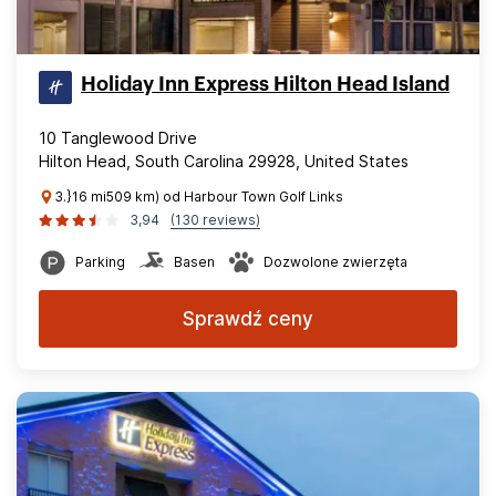
Holiday Inn Express Hilton Head Island
10 Tanglewood Drive
Hilton Head, South Carolina 29928, United States
3.}16 mi509 km) od Harbour Town Golf Links
3,94
(130 reviews)
Parking
Basen
Dozwolone zwierzęta
Sprawdź ceny