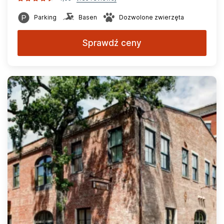
Parking
Basen
Dozwolone zwierzęta
Sprawdź ceny