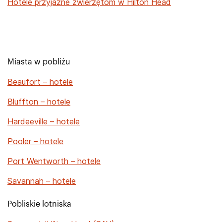
Hotele przyjazne zwierzętom w Hilton Head
Miasta w pobliżu
Beaufort – hotele
Bluffton – hotele
Hardeeville – hotele
Pooler – hotele
Port Wentworth – hotele
Savannah – hotele
Pobliskie lotniska