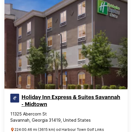
Holiday Inn Express & Suites Savannah
- Midtown
11325 Abercorn St
Savannah, Georgia 31419, United States
224:00.46 mi (3615 km) od Harbour Town Golf Links