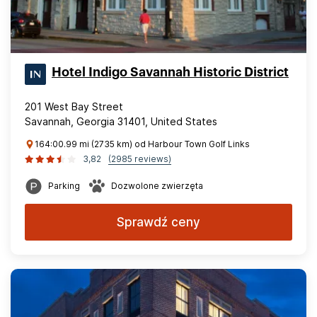
Hotel Indigo Savannah Historic District
201 West Bay Street
Savannah, Georgia 31401, United States
164:00.99 mi (2735 km) od Harbour Town Golf Links
3,82
(2985 reviews)
Parking
Dozwolone zwierzęta
Sprawdź ceny