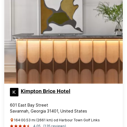
Kimpton Brice Hotel
601 East Bay Street
Savannah, Georgia 31401, United States
164:00.53 mi (2661 km) od Harbour Town Golf Links
4,05
(135 reviews)