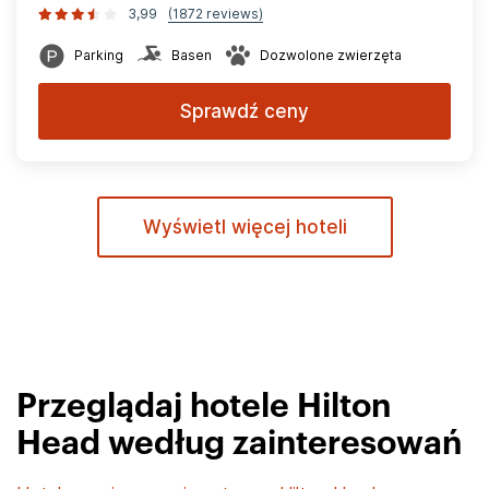
3,99
(1872 reviews)
Parking
Basen
Dozwolone zwierzęta
Sprawdź ceny
Wyświetl więcej hoteli
Przeglądaj hotele Hilton
Head według zainteresowań