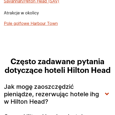
Savannah/Hilton Head (SAV)
Atrakcje w okolicy
Pole golfowe Harbour Town
Często zadawane pytania
dotyczące hoteli Hilton Head
Jak mogę zaoszczędzić
pieniądze, rezerwując hotele ihg
w Hilton Head?