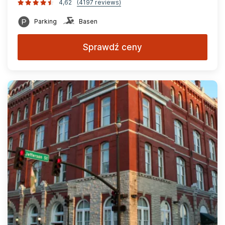
4,62
(4197 reviews)
Parking
Basen
Sprawdź ceny