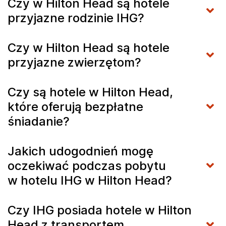
Czy w Hilton Head są hotele
przyjazne rodzinie IHG?
Czy w Hilton Head są hotele
przyjazne zwierzętom?
Czy są hotele w Hilton Head,
które oferują bezpłatne
śniadanie?
Jakich udogodnień mogę
oczekiwać podczas pobytu
w hotelu IHG w Hilton Head?
Czy IHG posiada hotele w Hilton
Head z transportem