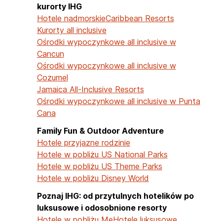
kurorty IHG
Hotele nadmorskie
Caribbean Resorts
Kurorty all inclusive
Ośrodki wypoczynkowe all inclusive w
Cancun
Ośrodki wypoczynkowe all inclusive w
Cozumel
Jamaica All-Inclusive Resorts
Ośrodki wypoczynkowe all inclusive w Punta
Cana
Family Fun & Outdoor Adventure
Hotele przyjazne rodzinie
Hotele w pobliżu US National Parks
Hotele w pobliżu US Theme Parks
Hotele w pobliżu Disney World
Poznaj IHG: od przytulnych hotelików po
luksusowe i odosobnione resorty
Hotele w pobliżu Me
Hotele luksusowe