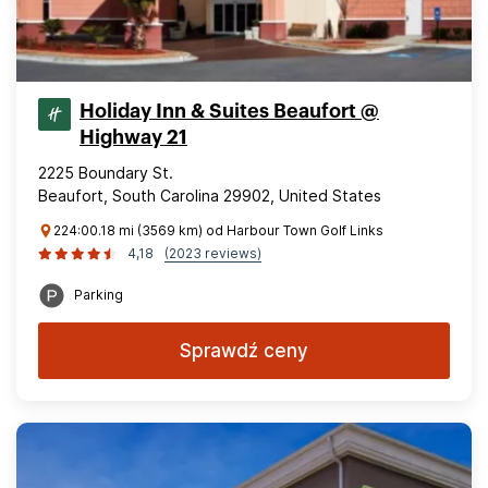
Holiday Inn & Suites Beaufort @
Highway 21
2225 Boundary St.
Beaufort, South Carolina 29902, United States
224:00.18 mi (3569 km) od Harbour Town Golf Links
4,18
(2023 reviews)
Parking
Sprawdź ceny