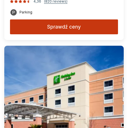
4,36
(820 reviews)
Parking
Sprawdź ceny