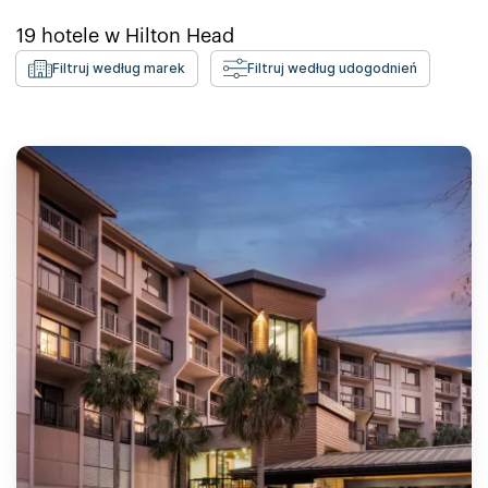
19
hotele w
Hilton Head
Filtruj według marek
Filtruj według udogodnień