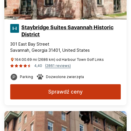
Staybridge Suites Savannah Historic
District
301 East Bay Street
Savannah, Georgia 31401, United States
164:00.69 mi (2686 km) od Harbour Town Golf Links
4,40
(2861 reviews)
Parking
Dozwolone zwierzęta
Sprawdź ceny