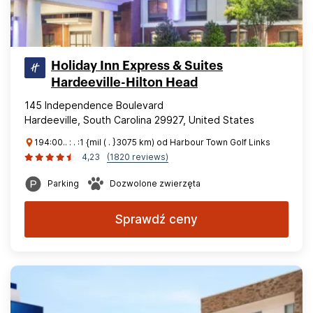
Holiday Inn Express & Suites
Hardeeville-Hilton Head
145 Independence Boulevard
Hardeeville, South Carolina 29927, United States
194:00.. : . :1 {mil ( . }3075 km) od Harbour Town Golf Links
4,23
(1820 reviews)
Parking
Dozwolone zwierzęta
Sprawdź ceny