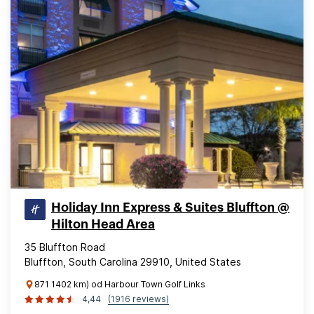
Holiday Inn Express & Suites Bluffton @
Hilton Head Area
35 Bluffton Road
Bluffton, South Carolina 29910, United States
871 1402 km) od Harbour Town Golf Links
4,44
(1916 reviews)