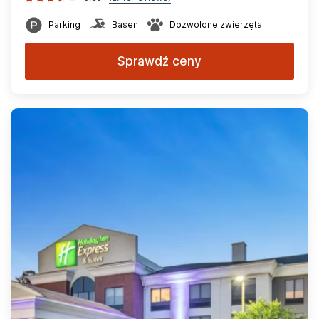
Parking
Basen
Dozwolone zwierzęta
Sprawdź ceny