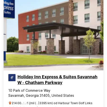
Holiday Inn Express & Suites Savannah
W - Chatham Parkway
10 Park of Commerce Way
Savannah, Georgia 31405, United States
214:00.. : . :1 {mil ( . }3395 km) od Harbour Town Golf Links