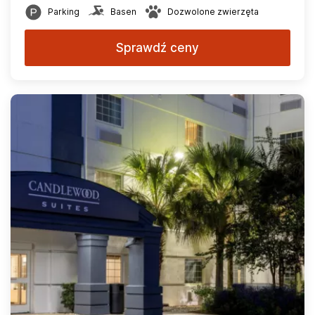
Parking
Basen
Dozwolone zwierzęta
Sprawdź ceny