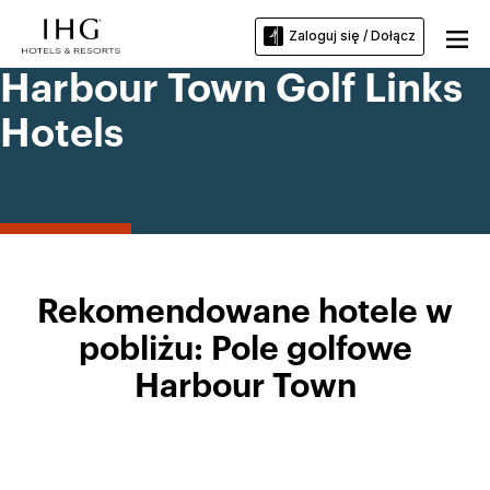
Zaloguj się / Dołącz
Harbour Town Golf Links
Hotels
Rekomendowane hotele w
pobliżu: Pole golfowe
Harbour Town