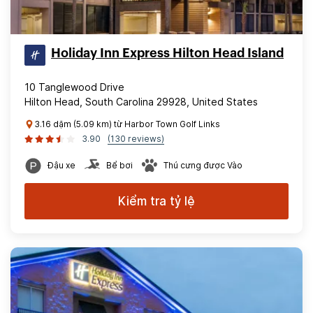
Holiday Inn Express Hilton Head Island
10 Tanglewood Drive
Hilton Head, South Carolina 29928, United States
3.16 dặm (5.09 km) từ Harbor Town Golf Links
3.90
(130 reviews)
Đậu xe
Bể bơi
Thú cưng được Vào
Kiểm tra tỷ lệ