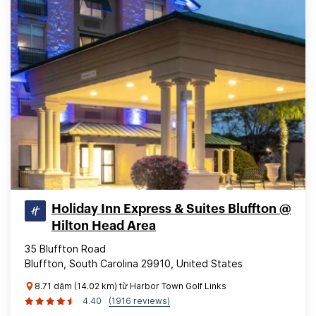
Holiday Inn Express & Suites Bluffton @
Hilton Head Area
35 Bluffton Road
Bluffton, South Carolina 29910, United States
8.71 dặm (14.02 km) từ Harbor Town Golf Links
4.40
(1916 reviews)