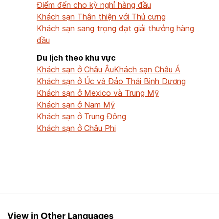
Điểm đến cho kỳ nghỉ hàng đầu
Khách sạn Thân thiện với Thú cưng
Khách sạn sang trọng đạt giải thưởng hàng
đầu
Du lịch theo khu vực
Khách sạn ở Châu Âu
Khách sạn Châu Á
Khách sạn ở Úc và Đảo Thái Bình Dương
Khách sạn ở Mexico và Trung Mỹ
Khách sạn ở Nam Mỹ
Khách sạn ở Trung Đông
Khách sạn ở Châu Phi
View in Other Languages