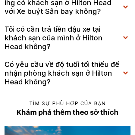
ihg có khách sạn ở Hilton Head
với Xe buýt Sân bay không?
Tôi có cần trả tiền đậu xe tại
khách sạn của mình ở Hilton
Head không?
Có yêu cầu về độ tuổi tối thiểu để
nhận phòng khách sạn ở Hilton
Head không?
TÌM SỰ PHÙ HỢP CỦA BẠN
Khám phá thêm theo sở thích