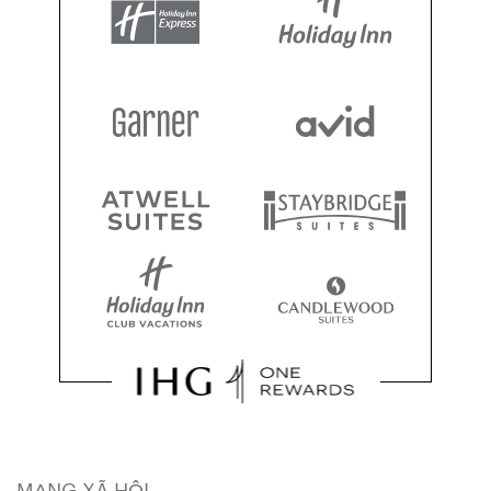
MẠNG XÃ HỘI