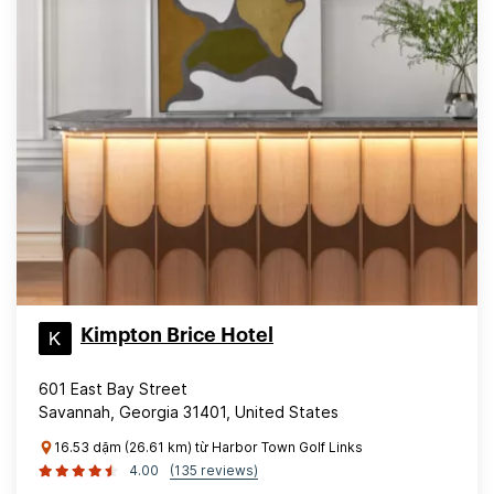
Kimpton Brice Hotel
601 East Bay Street
Savannah, Georgia 31401, United States
16.53 dặm (26.61 km) từ Harbor Town Golf Links
4.00
(135 reviews)