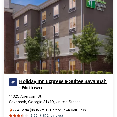
Holiday Inn Express & Suites Savannah
- Midtown
11325 Abercorn St
Savannah, Georgia 31419, United States
22.46 dặm (36.15 km) từ Harbor Town Golf Links
3.90
(1872 reviews)