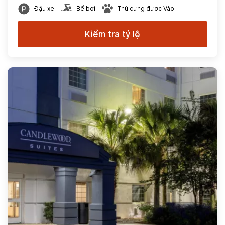
Đậu xe
Bể bơi
Thú cưng được Vào
Kiểm tra tỷ lệ