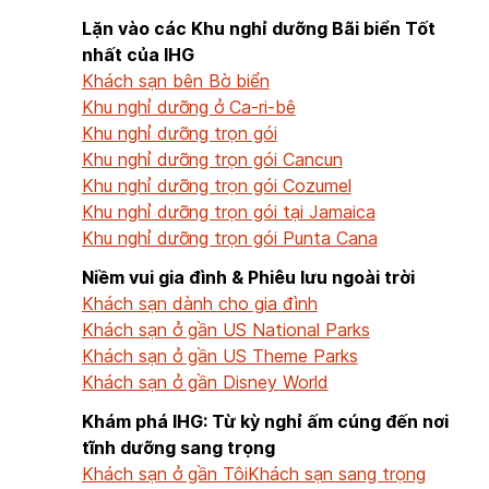
Lặn vào các Khu nghỉ dưỡng Bãi biển Tốt
nhất của IHG
Khách sạn bên Bờ biển
Khu nghỉ dưỡng ở Ca-ri-bê
Khu nghỉ dưỡng trọn gói
Khu nghỉ dưỡng trọn gói Cancun
Khu nghỉ dưỡng trọn gói Cozumel
Khu nghỉ dưỡng trọn gói tại Jamaica
Khu nghỉ dưỡng trọn gói Punta Cana
Niềm vui gia đình & Phiêu lưu ngoài trời
Khách sạn dành cho gia đình
Khách sạn ở gần US National Parks
Khách sạn ở gần US Theme Parks
Khách sạn ở gần Disney World
Khám phá IHG: Từ kỳ nghỉ ấm cúng đến nơi
tĩnh dưỡng sang trọng
Khách sạn ở gần Tôi
Khách sạn sang trọng