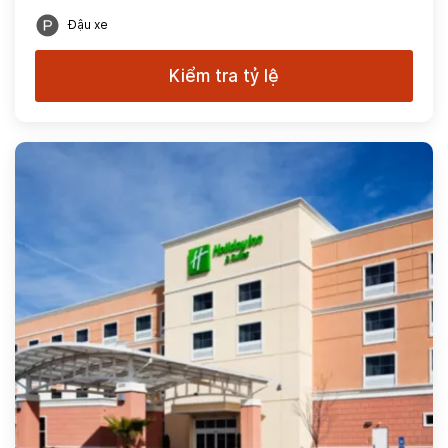
Đậu xe
Kiểm tra tỷ lệ