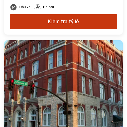
Đậu xe
Bể bơi
Kiểm tra tỷ lệ