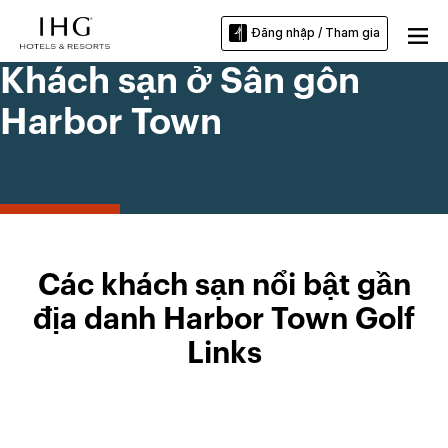
Đăng nhập / Tham gia
Khách sạn ở Sân gôn
Harbor Town
Các khách sạn nổi bật gần
địa danh Harbor Town Golf
Links