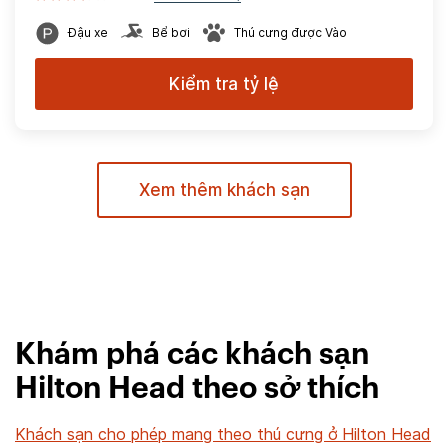
Đậu xe
Bể bơi
Thú cưng được Vào
Kiểm tra tỷ lệ
Xem thêm khách sạn
Khám phá các khách sạn
Hilton Head theo sở thích
Khách sạn cho phép mang theo thú cưng ở Hilton Head