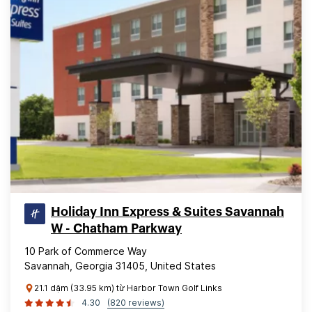
Holiday Inn Express & Suites Savannah
W - Chatham Parkway
10 Park of Commerce Way
Savannah, Georgia 31405, United States
21.1 dặm (33.95 km) từ Harbor Town Golf Links
4.30
(820 reviews)