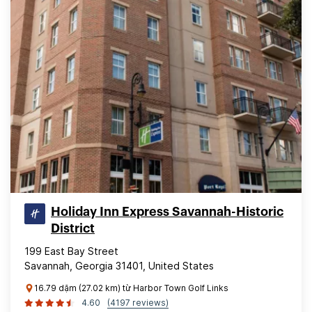
Holiday Inn Express Savannah-Historic
District
199 East Bay Street
Savannah, Georgia 31401, United States
16.79 dặm (27.02 km) từ Harbor Town Golf Links
4.60
(4197 reviews)