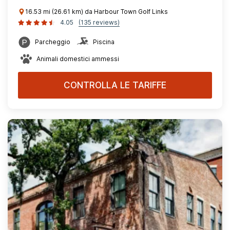
16.53 mi (26.61 km) da Harbour Town Golf Links
4.05
(135 reviews)
Parcheggio
Piscina
Animali domestici ammessi
CONTROLLA LE TARIFFE