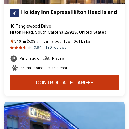
Holiday Inn Express Hilton Head Island
10 Tanglewood Drive
Hilton Head, South Carolina 29928, United States
3.16 mi (5.09 km) da Harbour Town Golf Links
3.94
(130 reviews)
Parcheggio
Piscina
Animali domestici ammessi
CONTROLLA LE TARIFFE