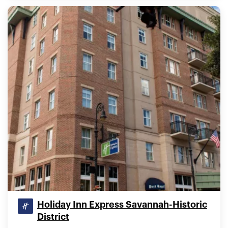
Holiday Inn Express Savannah-Historic
District