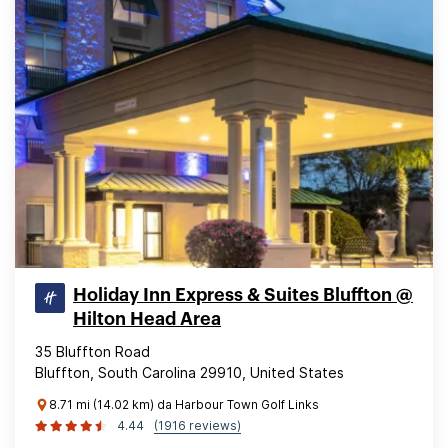
Holiday Inn Express & Suites Bluffton @
Hilton Head Area
35 Bluffton Road
Bluffton, South Carolina 29910, United States
8.71 mi (14.02 km) da Harbour Town Golf Links
4.44
(1916 reviews)