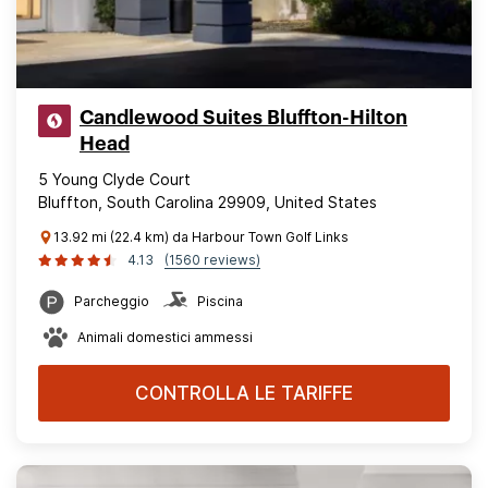
Candlewood Suites Bluffton-Hilton
Head
5 Young Clyde Court
Bluffton, South Carolina 29909, United States
13.92 mi (22.4 km) da Harbour Town Golf Links
4.13
(1560 reviews)
Parcheggio
Piscina
Animali domestici ammessi
CONTROLLA LE TARIFFE