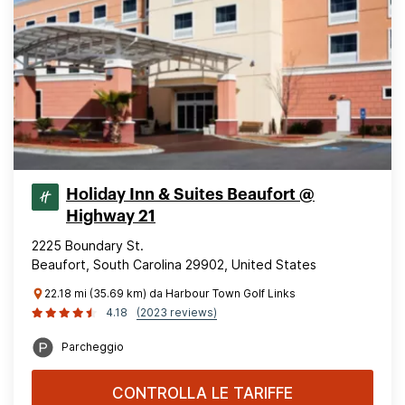
Holiday Inn & Suites Beaufort @
Highway 21
2225 Boundary St.
Beaufort, South Carolina 29902, United States
22.18 mi (35.69 km) da Harbour Town Golf Links
4.18
(2023 reviews)
Parcheggio
CONTROLLA LE TARIFFE