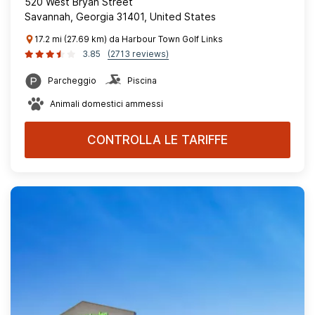
520 West Bryan Street
Savannah, Georgia 31401, United States
17.2 mi (27.69 km) da Harbour Town Golf Links
3.85
(2713 reviews)
Parcheggio
Piscina
Animali domestici ammessi
CONTROLLA LE TARIFFE