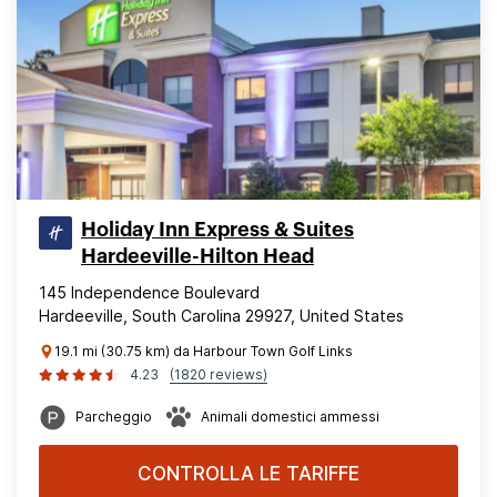
Holiday Inn Express & Suites
Hardeeville-Hilton Head
145 Independence Boulevard
Hardeeville, South Carolina 29927, United States
19.1 mi (30.75 km) da Harbour Town Golf Links
4.23
(1820 reviews)
Parcheggio
Animali domestici ammessi
CONTROLLA LE TARIFFE