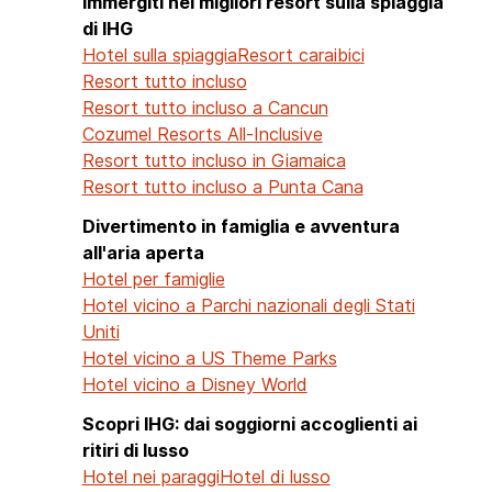
Immergiti nei migliori resort sulla spiaggia
di IHG
Hotel sulla spiaggia
Resort caraibici
Resort tutto incluso
Resort tutto incluso a Cancun
Cozumel Resorts All-Inclusive
Resort tutto incluso in Giamaica
Resort tutto incluso a Punta Cana
Divertimento in famiglia e avventura
all'aria aperta
Hotel per famiglie
Hotel vicino a Parchi nazionali degli Stati
Uniti
Hotel vicino a US Theme Parks
Hotel vicino a Disney World
Scopri IHG: dai soggiorni accoglienti ai
ritiri di lusso
Hotel nei paraggi
Hotel di lusso