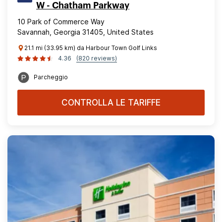
W - Chatham Parkway
10 Park of Commerce Way
Savannah, Georgia 31405, United States
21.1 mi (33.95 km) da Harbour Town Golf Links
4.36
(820 reviews)
Parcheggio
CONTROLLA LE TARIFFE