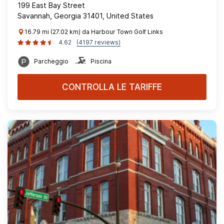
199 East Bay Street
Savannah, Georgia 31401, United States
16.79 mi (27.02 km) da Harbour Town Golf Links
4.62
(4197 reviews)
Parcheggio
Piscina
CONTROLLA LE TARIFFE