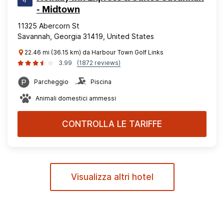
- Midtown
11325 Abercorn St
Savannah, Georgia 31419, United States
22.46 mi (36.15 km) da Harbour Town Golf Links
3.99
(1872 reviews)
Parcheggio
Piscina
Animali domestici ammessi
CONTROLLA LE TARIFFE
Visualizza altri hotel