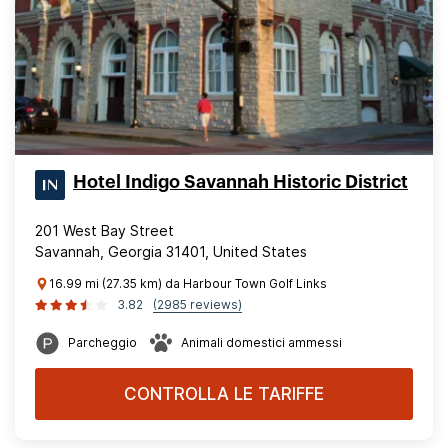
Hotel Indigo Savannah Historic District
201 West Bay Street
Savannah, Georgia 31401, United States
16.99 mi (27.35 km) da Harbour Town Golf Links
3.82
(2985 reviews)
Parcheggio
Animali domestici ammessi
CONTROLLA LE TARIFFE