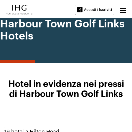
Accedi / Iscriviti
Harbour Town Golf Links
Hotels
Hotel in evidenza nei pressi
di Harbour Town Golf Links
19
hotel a
Hilton Head