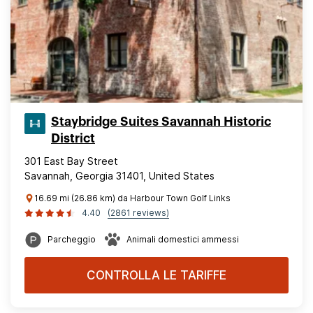
Staybridge Suites Savannah Historic
District
301 East Bay Street
Savannah, Georgia 31401, United States
16.69 mi (26.86 km) da Harbour Town Golf Links
4.40
(2861 reviews)
Parcheggio
Animali domestici ammessi
CONTROLLA LE TARIFFE