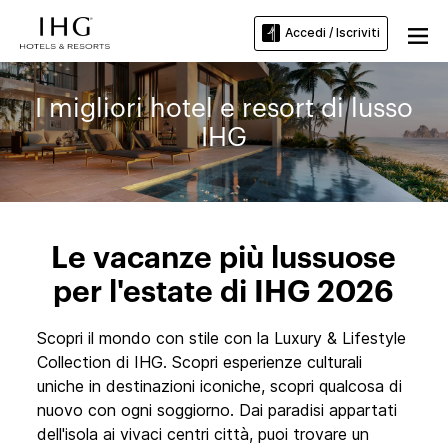
Accedi / Iscriviti
I migliori hotel e resort di lusso
IHG
Le vacanze più lussuose
per l'estate di IHG 2026
Scopri il mondo con stile con la Luxury & Lifestyle
Collection di IHG. Scopri esperienze culturali
uniche in destinazioni iconiche, scopri qualcosa di
nuovo con ogni soggiorno. Dai paradisi appartati
dell'isola ai vivaci centri città, puoi trovare un