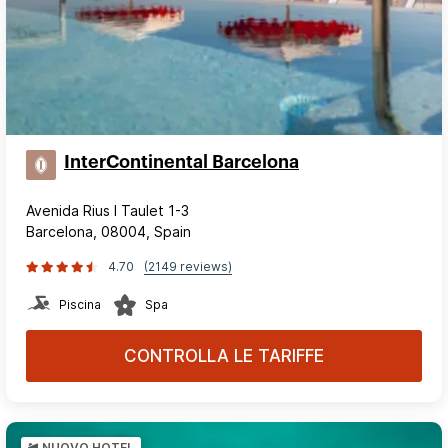
InterContinental Barcelona
Avenida Rius I Taulet 1-3
Barcelona, 08004, Spain
4.70
(2149 reviews)
Piscina
Spa
CONTROLLA LE TARIFFE
NUOVO HOTEL