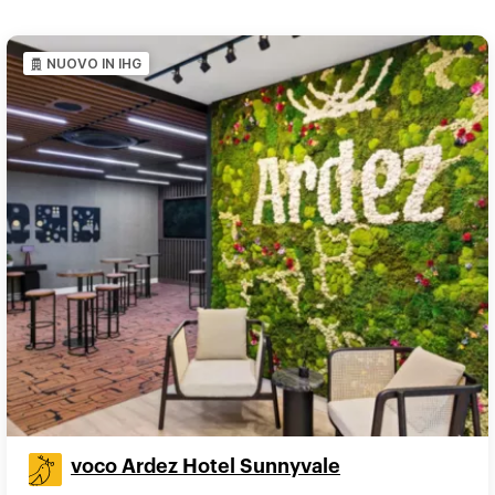
NUOVO IN IHG
voco Ardez Hotel Sunnyvale