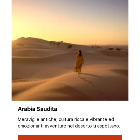
Arabia Saudita
Meraviglie antiche, cultura ricca e vibrante ed
emozionanti avventure nel deserto ti aspettano.