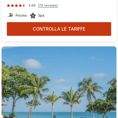
4.68
(79 reviews)
Piscina
Spa
CONTROLLA LE TARIFFE