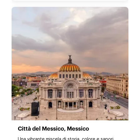
Città del Messico, Messico
Una vibrante miscela di storia, colore e sapori