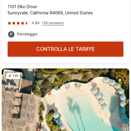
1101 Elko Drive
Sunnyvale, California 94089, United States
4.89
(18 reviews)
Parcheggio
CONTROLLA LE TARIFFE
TPI