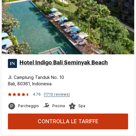
Hotel Indigo Bali Seminyak Beach
Jl. Camplung Tanduk No. 10
Bali, 80361, Indonesia
4.76
(1710 reviews)
Parcheggio
Piscina
Spa
CONTROLLA LE TARIFFE