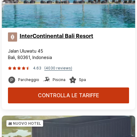
InterContinental Bali Resort
Jalan Uluwatu 45
Bali, 80361, Indonesia
4.63
(4030 reviews)
Parcheggio
Piscina
Spa
CONTROLLA LE TARIFFE
NUOVO HOTEL