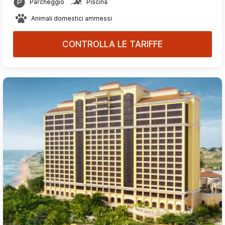
Parcheggio
Piscina
Animali domestici ammessi
CONTROLLA LE TARIFFE