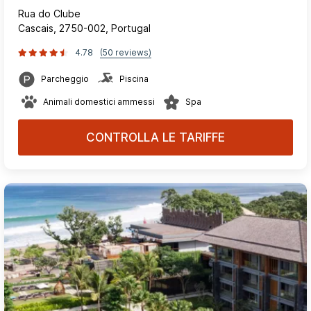
Rua do Clube
Cascais, 2750-002, Portugal
4.78
(50 reviews)
Parcheggio
Piscina
Animali domestici ammessi
Spa
CONTROLLA LE TARIFFE