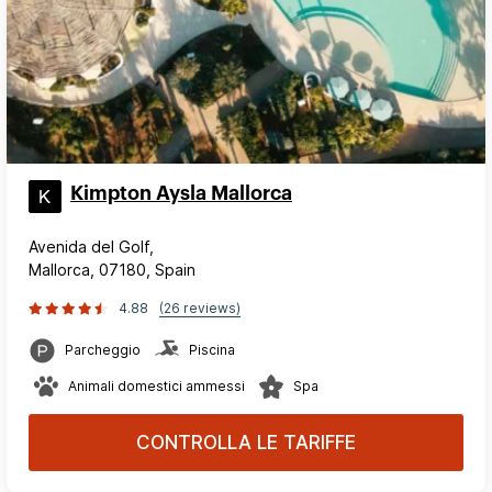
Kimpton Aysla Mallorca
Avenida del Golf,
Mallorca, 07180, Spain
4.88
(26 reviews)
Parcheggio
Piscina
Animali domestici ammessi
Spa
CONTROLLA LE TARIFFE