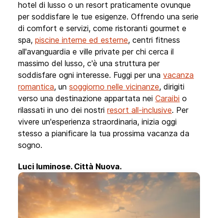
hotel di lusso o un resort praticamente ovunque
per soddisfare le tue esigenze. Offrendo una serie
di comfort e servizi, come ristoranti gourmet e
spa,
piscine interne ed esterne
, centri fitness
all'avanguardia e ville private per chi cerca il
massimo del lusso, c'è una struttura per
soddisfare ogni interesse. Fuggi per una
vacanza
romantica
, un
soggiorno nelle vicinanze
, dirigiti
verso una destinazione appartata nei
Caraibi
o
rilassati in uno dei nostri
resort all-inclusive
. Per
vivere un'esperienza straordinaria, inizia oggi
stesso a pianificare la tua prossima vacanza da
sogno.
Luci luminose. Città Nuova.