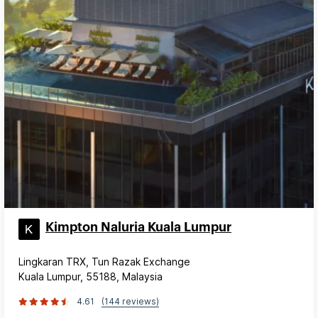
Kimpton Naluria Kuala Lumpur
Lingkaran TRX, Tun Razak Exchange
Kuala Lumpur, 55188, Malaysia
4.61
(144 reviews)