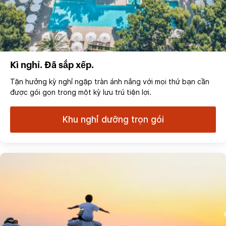
Kì nghỉ. Đã sắp xếp.
Tận hưởng kỳ nghỉ ngập tràn ánh nắng với mọi thứ bạn cần
được gói gọn trong một kỳ lưu trú tiện lợi.
Khu nghỉ dưỡng trọn gói