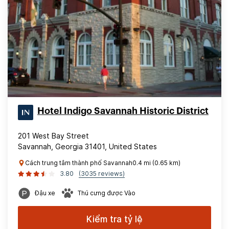
Hotel Indigo Savannah Historic District
201 West Bay Street
Savannah, Georgia 31401, United States
Cách trung tâm thành phố Savannah0.4 mi (0.65 km)
3.80
(3035 reviews)
Đậu xe
Thú cưng được Vào
Kiểm tra tỷ lệ