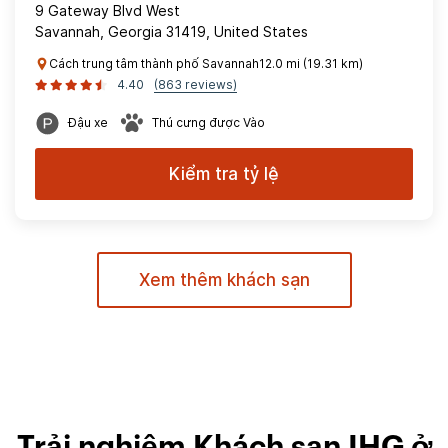
9 Gateway Blvd West
Savannah, Georgia 31419, United States
Cách trung tâm thành phố Savannah12.0 mi (19.31 km)
4.40
(863 reviews)
Đậu xe
Thú cưng được Vào
Kiểm tra tỷ lệ
Xem thêm khách sạn
Trải nghiệm Khách sạn IHG ở