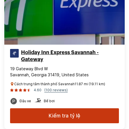
Holiday Inn Express Savannah -
Gateway
19 Gateway Blvd W
Savannah, Georgia 31419, United States
Cách trung tâm thành phố Savannah11.87 mi (19.11 km)
4.60
(100 reviews)
Đậu xe
Bể bơi
Kiểm tra tỷ lệ