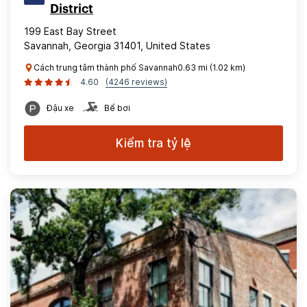
District
199 East Bay Street
Savannah, Georgia 31401, United States
Cách trung tâm thành phố Savannah0.63 mi (1.02 km)
4.60
(4246 reviews)
Đậu xe
Bể bơi
Kiểm tra tỷ lệ