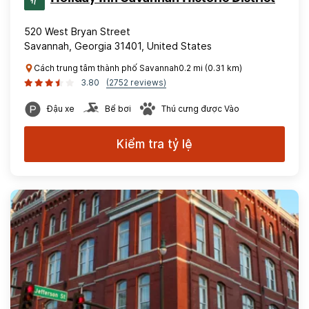
520 West Bryan Street
Savannah, Georgia 31401, United States
Cách trung tâm thành phố Savannah0.2 mi (0.31 km)
3.80
(2752 reviews)
Đậu xe
Bể bơi
Thú cưng được Vào
Kiểm tra tỷ lệ