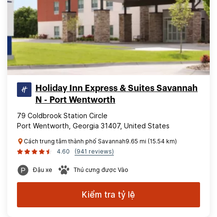
Holiday Inn Express & Suites Savannah
N - Port Wentworth
79 Coldbrook Station Circle
Port Wentworth, Georgia 31407, United States
Cách trung tâm thành phố Savannah9.65 mi (15.54 km)
4.60
(941 reviews)
Đậu xe
Thú cưng được Vào
Kiểm tra tỷ lệ