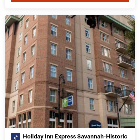
Holiday Inn Express Savannah-Historic