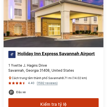
Holiday Inn Express Savannah Airport
1 Yvette J. Hagins Drive
Savannah, Georgia 31408, United States
Cách trung tâm thành phố Savannah8.71 mi (14.02 km)
4.40
(1592 reviews)
Đậu xe
Kiểm tra tỷ lệ