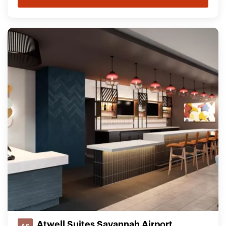
Atwell Suites Savannah Airport