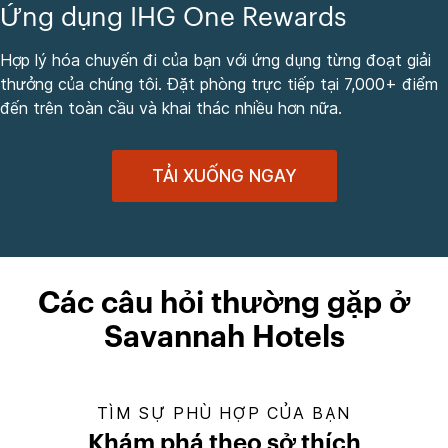
Ứng dụng IHG One Rewards
Hợp lý hóa chuyến đi của bạn với ứng dụng từng đoạt giải
thưởng của chúng tôi. Đặt phòng trực tiếp tại 7,000+ điểm
đến trên toàn cầu và khai thác nhiều hơn nữa.
TẢI XUỐNG NGAY
Các câu hỏi thường gặp ở
Savannah Hotels
TÌM SỰ PHÙ HỢP CỦA BẠN
Khám phá theo sở thích