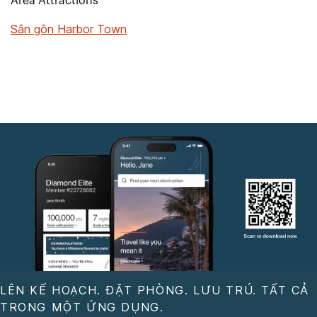
Area Attractions
Sân gôn Harbor Town
LÊN KẾ HOẠCH. ĐẶT PHÒNG. LƯU TRÚ. TẤT CẢ
TRONG MỘT ỨNG DỤNG.