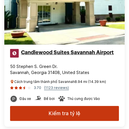
Candlewood Suites Savannah Airport
50 Stephen S. Green Dr.
Savannah, Georgia 31408, United States
Cách trung tâm thành phố Savannah8.94 mi (14.39 km)
3.70
(1123 reviews)
Đậu xe
Bể bơi
Thú cưng được Vào
Kiểm tra tỷ lệ