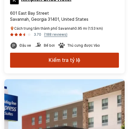
601 East Bay Street
Savannah, Georgia 31401, United States
Cách trung tâm thành phố Savannah0.95 mi (1.53 km)
3.70
(188 reviews)
Đậu xe
Bể bơi
Thú cưng được Vào
Kiểm tra tỷ lệ