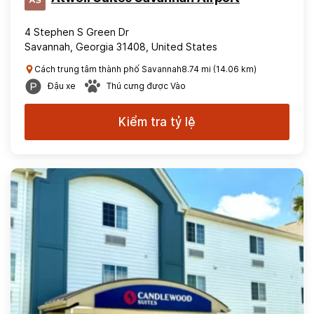
4 Stephen S Green Dr
Savannah, Georgia 31408, United States
Cách trung tâm thành phố Savannah8.74 mi (14.06 km)
Đậu xe
Thú cưng được Vào
Kiểm tra tỷ lệ