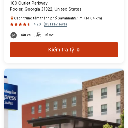
100 Outlet Parkway
Pooler, Georgia 31322, United States
Cách trung tâm thành phố Savannah9.1 mi (14.64 km)
4.20
(931 reviews)
Đậu xe
Bể bơi
Kiểm tra tỷ lệ