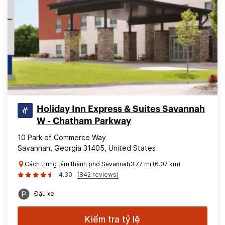
Holiday Inn Express & Suites Savannah
W - Chatham Parkway
10 Park of Commerce Way
Savannah, Georgia 31405, United States
Cách trung tâm thành phố Savannah3.77 mi (6.07 km)
4.30
(842 reviews)
Đậu xe
Kiểm tra tỷ lệ