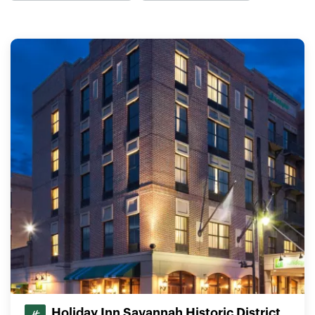
Holiday Inn Savannah Historic District