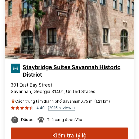
Staybridge Suites Savannah Historic
District
301 East Bay Street
Savannah, Georgia 31401, United States
Cách trung tâm thành phố Savannah0.75 mi (1.21 km)
4.40
(2915 reviews)
Đậu xe
Thú cưng được Vào
Kiểm tra tỷ lệ