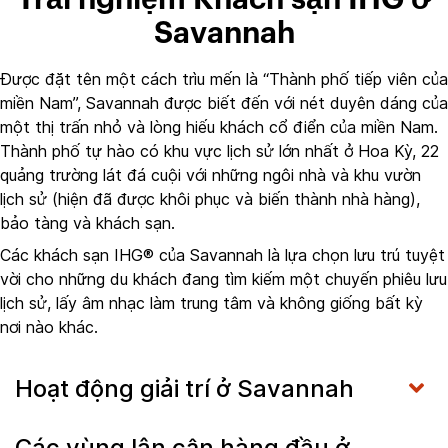
Savannah
Được đặt tên một cách trìu mến là “Thành phố tiếp viên của
miền Nam”, Savannah được biết đến với nét duyên dáng của
một thị trấn nhỏ và lòng hiếu khách cổ điển của miền Nam.
Thành phố tự hào có khu vực lịch sử lớn nhất ở Hoa Kỳ, 22
quảng trường lát đá cuội với những ngôi nhà và khu vườn
lịch sử (hiện đã được khôi phục và biến thành nhà hàng),
bảo tàng và khách sạn.
Các khách sạn IHG® của Savannah là lựa chọn lưu trú tuyệt
vời cho những du khách đang tìm kiếm một chuyến phiêu lưu
lịch sử, lấy âm nhạc làm trung tâm và không giống bất kỳ
nơi nào khác.
Hoạt động giải trí ở Savannah
Các vùng lân cận hàng đầu ở