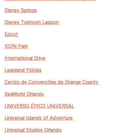
Disney Springs
Disney Typhoon Lagoon
Epcot
ICON Park
International Drive
Legoland Flórida
Centro de Convenções de Orange County
SeaWorld Orlando
UNIVERSO ÉPICO UNIVERSAL
Universal Islands of Adventure
Universal Studios Orlando