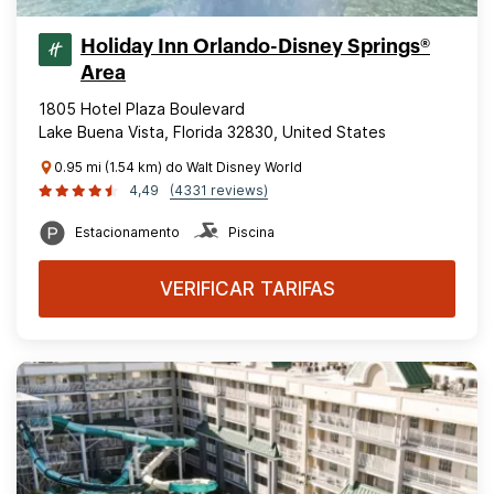
Holiday Inn Orlando-Disney Springs®
Area
1805 Hotel Plaza Boulevard
Lake Buena Vista, Florida 32830, United States
0.95 mi (1.54 km) do Walt Disney World
4,49
(4331 reviews)
Estacionamento
Piscina
VERIFICAR TARIFAS