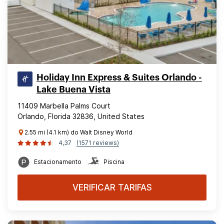
Holiday Inn Express & Suites Orlando -
Lake Buena Vista
11409 Marbella Palms Court
Orlando, Florida 32836, United States
2.55 mi (4.1 km) do Walt Disney World
4,37
(1571 reviews)
Estacionamento
Piscina
VERIFICAR TARIFAS