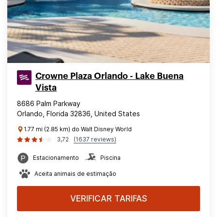
Crowne Plaza Orlando - Lake Buena
Vista
8686 Palm Parkway
Orlando, Florida 32836, United States
1.77 mi (2.85 km) do Walt Disney World
3,72
(1637 reviews)
Estacionamento
Piscina
Aceita animais de estimação
VERIFICAR TARIFAS