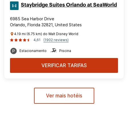
Staybridge Suites Orlando at SeaWorld
6985 Sea Harbor Drive
Orlando, Florida 32821, United States
4.19 mi (6.75 km) do Walt Disney World
4,61
(1902 reviews)
Estacionamento
Piscina
VERIFICAR TARIFAS
Ver mais hotéis