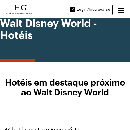
Login / Inscreva-se
Walt Disney World -
Hotéis
Hotéis em destaque próximo
ao Walt Disney World
44
hotéis em
Lake Buena Vista