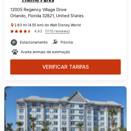
Theme Parks
12005 Regency Village Drive
Orlando, Florida 32821, United States
2.83 mi (4.55 km) do Walt Disney World
4,43
(1115 reviews)
Estacionamento
Piscina
Aceita animais de estimação
VERIFICAR TARIFAS