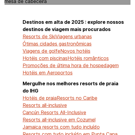
Destinos em alta de 2025 : explore nossos
destinos de viagem mais procurados
Resorts de Ski
Viagens urbanas
Ótimas cidades gastronômicas
Viagens de golfe
Novos hotéis
Hotéis com piscinas
Hotéis românticos
Promoções de última hora de hospedagem
Hotéis em Aeroportos
Mergulhe nos melhores resorts de praia
do IHG
Hotéis de praia
Resorts no Caribe
Resorts all-inclusive
Cancún Resorts All-Inclusive
Resorts all-inclusive em Cozumel
Jamaica resorts com tudo incluído
Resorts com tudo incluído em Punta Cana