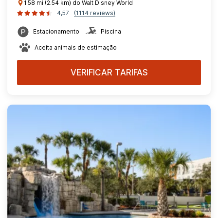
1.58 mi (2.54 km) do Walt Disney World
4,57
(1114 reviews)
Estacionamento
Piscina
Aceita animais de estimação
VERIFICAR TARIFAS