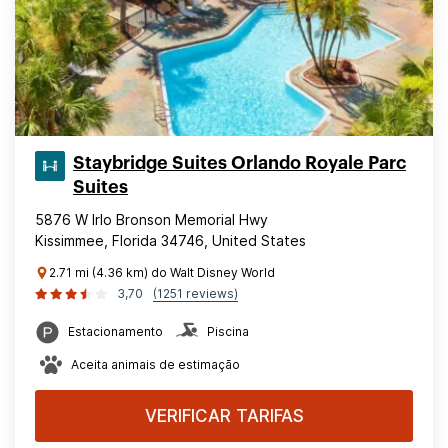
Staybridge Suites Orlando Royale Parc
Suites
5876 W Irlo Bronson Memorial Hwy
Kissimmee, Florida 34746, United States
2.71 mi (4.36 km) do Walt Disney World
3,70
(1251 reviews)
Estacionamento
Piscina
Aceita animais de estimação
VERIFICAR TARIFAS