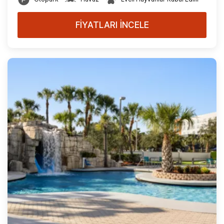
FİYATLARI İNCELE