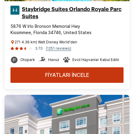
Staybridge Suites Orlando Royale Parc
Suites
5876 W Irlo Bronson Memorial Hwy
Kissimmee, Florida 34746, United States
271 4.36 km) Walt Disney World'den
3.70
(1251 reviews)
Otopark
Havuz
Evcil Hayvanlar Kabul Edilir
FİYATLARI İNCELE