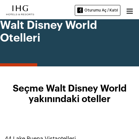
Oturumu Aç / Katıl
Walt Disney World
Otelleri
Seçme Walt Disney World
yakınındaki oteller
44
Lake Buena Vista
otelleri