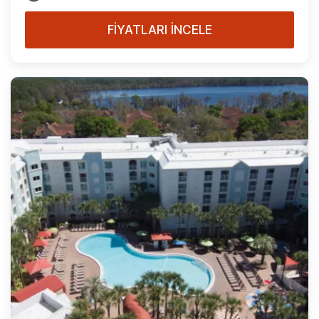
FİYATLARI İNCELE