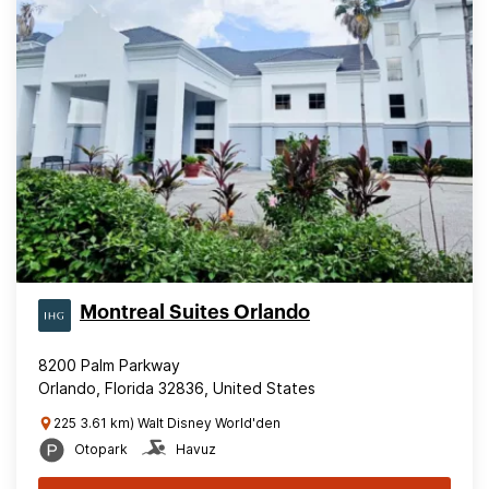
Montreal Suites Orlando
8200 Palm Parkway
Orlando, Florida 32836, United States
225 3.61 km) Walt Disney World'den
Otopark
Havuz