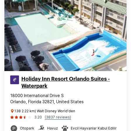
Holiday Inn Resort Orlando Suites -
Waterpark
18000 International Drive S
Orlando, Florida 32821, United States
138 2.22 km) Walt Disney World'den
3.20
(3837 reviews)
Otopark
Havuz
Evcil Hayvanlar Kabul Edilir