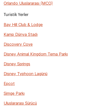
Orlando Uluslararası (MCO)
Turistik Yerler
Bay Hill Club & Lodge
Kamp Dünya Stadı
Discovery Cove
Disney Animal Kingdom Tema Parkı
Disney Springs
Disney Typhoon Lagünü
Epcot
Simge Parkı
Uluslararası Sürücü