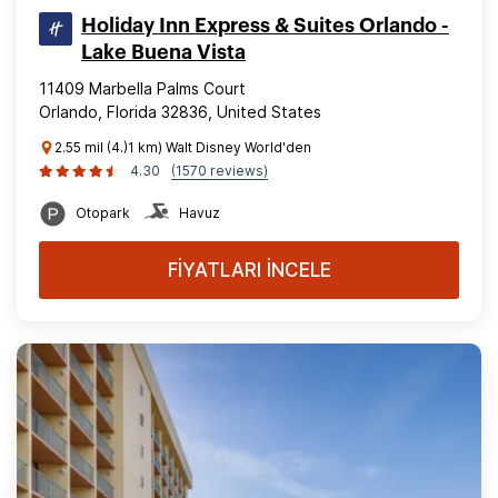
Holiday Inn Express & Suites Orlando -
Lake Buena Vista
11409 Marbella Palms Court
Orlando, Florida 32836, United States
2.55 mil (4.)1 km) Walt Disney World'den
4.30
(1570 reviews)
Otopark
Havuz
FİYATLARI İNCELE