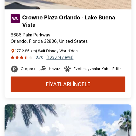
Crowne Plaza Orlando - Lake Buena
Vista
8686 Palm Parkway
Orlando, Florida 32836, United States
177 2.85 km) Walt Disney World'den
3.70
(1636 reviews)
Otopark
Havuz
Evcil Hayvanlar Kabul Edilir
FİYATLARI İNCELE