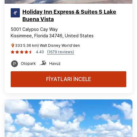
Holiday Inn Express & Suites S Lake
Buena Vista
5001 Calypso Cay Way
Kissimmee, Florida 34746, United States
333 5.36 km) Walt Disney World'den
4.40
(1679 reviews)
Otopark
Havuz
FİYATLARI İNCELE