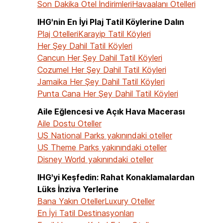
Son Dakika Otel İndirimleri
Havaalanı Otelleri
IHG'nin En İyi Plaj Tatil Köylerine Dalın
Plaj Otelleri
Karayip Tatil Köyleri
Her Şey Dahil Tatil Köyleri
Cancun Her Şey Dahil Tatil Köyleri
Cozumel Her Şey Dahil Tatil Köyleri
Jamaika Her Şey Dahil Tatil Köyleri
Punta Cana Her Şey Dahil Tatil Köyleri
Aile Eğlencesi ve Açık Hava Macerası
Aile Dostu Oteller
US National Parks yakınındaki oteller
US Theme Parks yakınındaki oteller
Disney World yakınındaki oteller
IHG'yi Keşfedin: Rahat Konaklamalardan
Lüks İnziva Yerlerine
Bana Yakın Oteller
Luxury Oteller
En İyi Tatil Destinasyonları