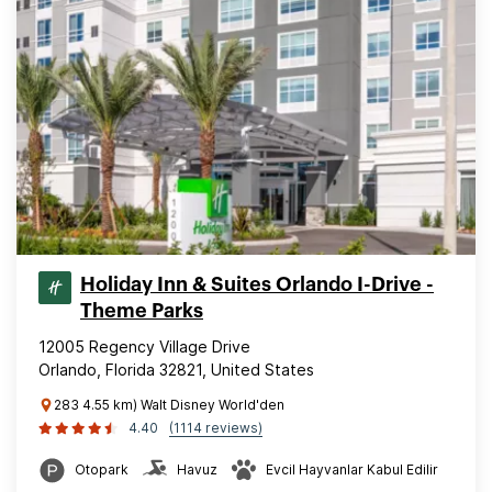
Holiday Inn & Suites Orlando I-Drive -
Theme Parks
12005 Regency Village Drive
Orlando, Florida 32821, United States
283 4.55 km) Walt Disney World'den
4.40
(1114 reviews)
Otopark
Havuz
Evcil Hayvanlar Kabul Edilir