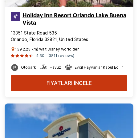
Holiday Inn Resort Orlando Lake Buena
Vista
13351 State Road 535
Orlando, Florida 32821, United States
139 2.23 km) Walt Disney World'den
4.30
(3811 reviews)
Otopark
Havuz
Evcil Hayvanlar Kabul Edilir
FİYATLARI İNCELE