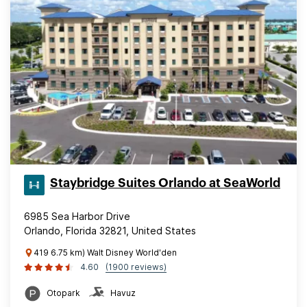
Staybridge Suites Orlando at SeaWorld
6985 Sea Harbor Drive
Orlando, Florida 32821, United States
419 6.75 km) Walt Disney World'den
4.60
(1900 reviews)
Otopark
Havuz