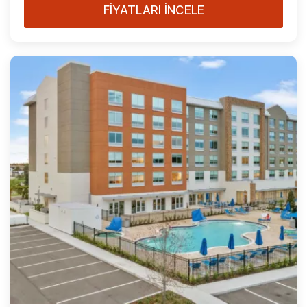
FİYATLARI İNCELE