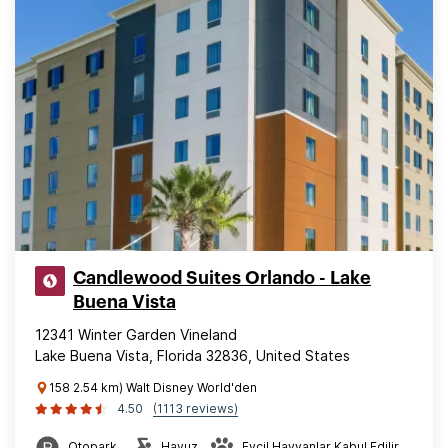
Candlewood Suites Orlando - Lake
Buena Vista
12341 Winter Garden Vineland
Lake Buena Vista, Florida 32836, United States
158 2.54 km) Walt Disney World'den
4.50
(1113 reviews)
Otopark
Havuz
Evcil Hayvanlar Kabul Edilir