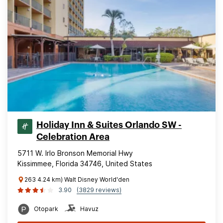
Holiday Inn & Suites Orlando SW -
Celebration Area
5711 W. Irlo Bronson Memorial Hwy
Kissimmee, Florida 34746, United States
263 4.24 km) Walt Disney World'den
3.90
(3829 reviews)
Otopark
Havuz