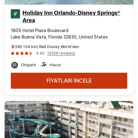
Holiday Inn Orlando-Disney Springs®
Area
1805 Hotel Plaza Boulevard
Lake Buena Vista, Florida 32830, United States
095 1.54 km) Walt Disney World'den
4.40
(4329 reviews)
Otopark
Havuz
FİYATLARI İNCELE