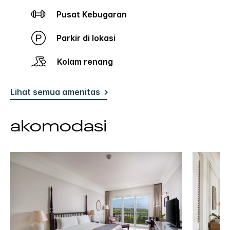
Pusat Kebugaran
Parkir di lokasi
Kolam renang
Lihat semua amenitas
akomodasi