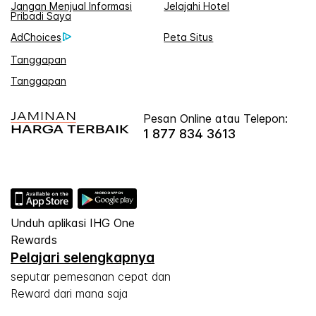
Jangan Menjual Informasi
Jelajahi Hotel
Pribadi Saya
AdChoices
Peta Situs
Tanggapan
Tanggapan
Pesan Online atau Telepon:
1 877 834 3613
Unduh aplikasi IHG One
Rewards
Pelajari selengkapnya
seputar pemesanan cepat dan
Reward dari mana saja