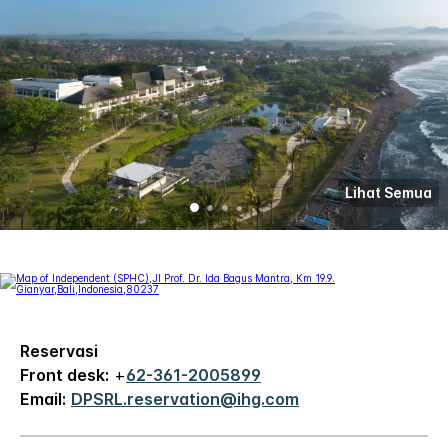
Lihat Semua
Reservasi
Front desk:
+
62-361-2005899
Email:
DPSRL.reservation@ihg.com