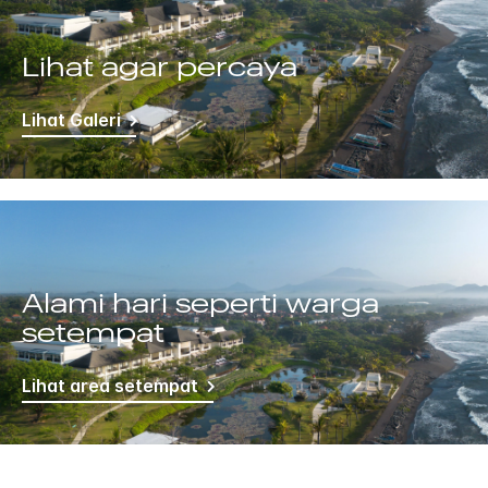
Lihat agar percaya
Lihat Galeri
Alami hari seperti warga
setempat
Lihat area setempat