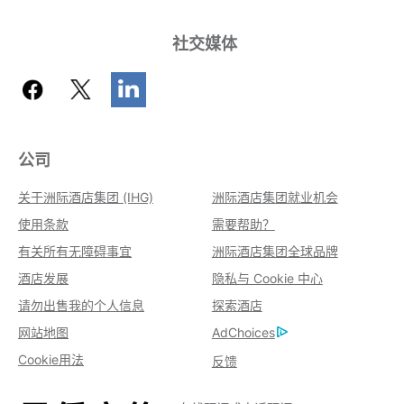
社交媒体
公司
关于洲际酒店集团 (IHG)
洲际酒店集团就业机会
使用条款
需要帮助？
有关所有无障碍事宜
洲际酒店集团全球品牌
酒店发展
隐私与 Cookie 中心
请勿出售我的个人信息
探索酒店
网站地图
AdChoices
Cookie用法
反馈