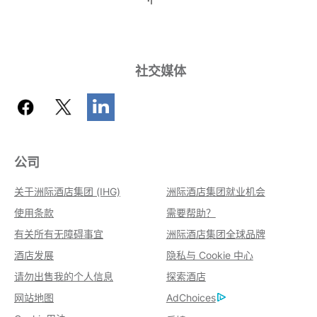
社交媒体
公司
关于洲际酒店集团 (IHG)
洲际酒店集团就业机会
使用条款
需要帮助？
有关所有无障碍事宜
洲际酒店集团全球品牌
酒店发展
隐私与 Cookie 中心
请勿出售我的个人信息
探索酒店
网站地图
AdChoices