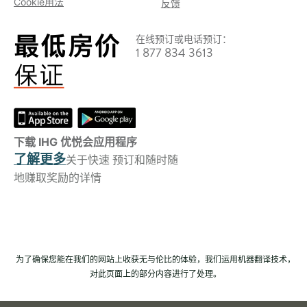
Cookie用法
反馈
在线预订或电话预订：
1 877 834 3613
下载 IHG 优悦会应用程序
了解更多
关于快速 预订和随时随
地赚取奖励的详情
为了确保您能在我们的网站上收获无与伦比的体验，我们运用机器翻译技术，
对此页面上的部分内容进行了处理。