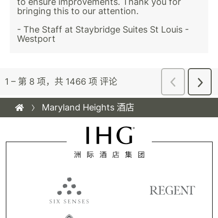
Maryland Heights 酒店