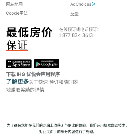
网站地图
AdChoices
Cookie用法
反馈
在线预订或电话预订：
1 877 834 3613
下载 IHG 优悦会应用程序
了解更多
关于快速 预订和随时随
地赚取奖励的详情
为了确保您能在我们的网站上收获无与伦比的体验，我们运用机器翻译技术，
对此页面上的部分内容进行了处理。