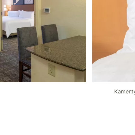
Kamerty