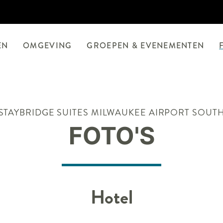
EN
OMGEVING
GROEPEN & EVENEMENTEN
STAYBRIDGE SUITES
MILWAUKEE AIRPORT SOUT
FOTO'S
Hotel