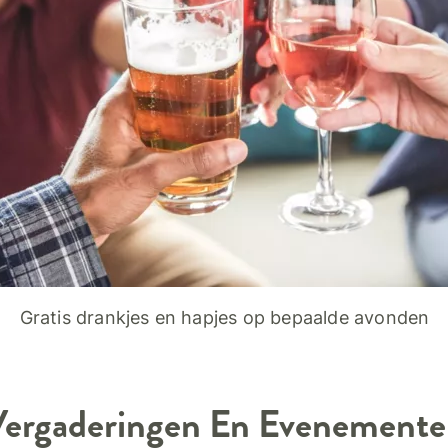
Gratis drankjes en hapjes op bepaalde avonden
ergaderingen En Evenement