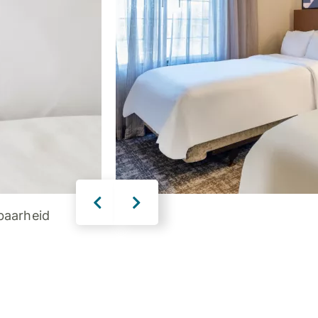
baarheid