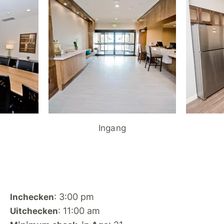
Ingang
: 3:00 pm
Inchecken
: 11:00 am
Uitchecken