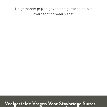
De getoonde prijzen geven een gemiddelde per
overnachting weer vanaf
Veelgestelde Vragen Voor
Staybridge Suites