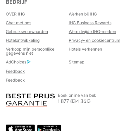
BEDRIJF
OVER IHG
Werken bij IHG
Chat met ons
IHG Business Rewards
Gebruiksvoorwaarden
Wereldwijde IHG-merken
Hotelontwikkeling
Privacy- en cookiecentrum
Verkoop mijn persoonlijke
Hotels verkennen
gegevens niet
AdChoices
Sitemap
Feedback
Feedback
Boek online van bel:
1 877 834 3613