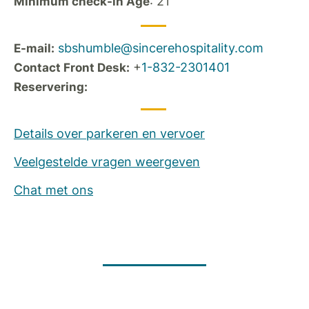
: 21
Minimum check-in Age
sbshumble@sincerehospitality.com
E-mail:
+
1-832-2301401
Contact Front Desk:
Reservering:
Details over parkeren en vervoer
Veelgestelde vragen weergeven
Chat met ons