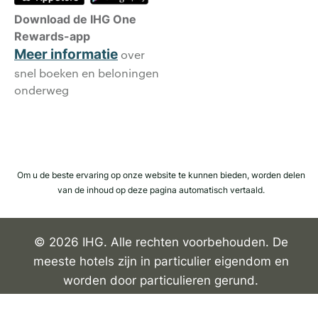
Download de IHG One
Rewards-app
Meer informatie
over
snel boeken en beloningen
onderweg
Om u de beste ervaring op onze website te kunnen bieden, worden delen
van de inhoud op deze pagina automatisch vertaald.
© 2026 IHG. Alle rechten voorbehouden. De
meeste hotels zijn in particulier eigendom en
worden door particulieren gerund.