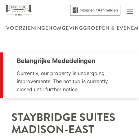
Inloggen / Aanmelden
VOORZIENINGEN
OMGEVING
GROEPEN & EVENEM
Belangrijke Mededelingen
Currently, our property is undergoing
improvements. The hot tub is currently
closed until further notice.
STAYBRIDGE SUITES
MADISON-EAST