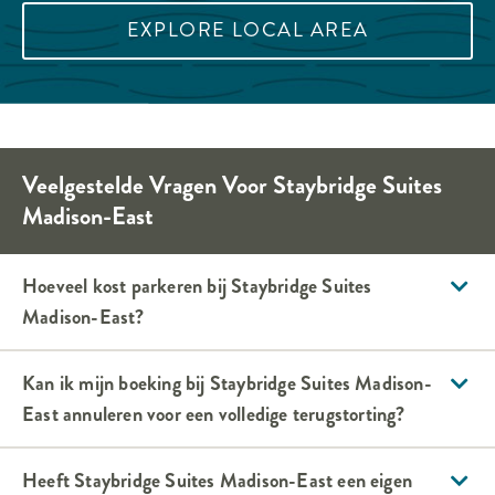
EXPLORE LOCAL AREA
Veelgestelde Vragen Voor
Staybridge Suites
Madison-East
Hoeveel kost parkeren bij
Staybridge Suites
Madison-East
?
Kan ik mijn boeking bij
Staybridge Suites
Madison-
East
annuleren voor een volledige terugstorting?
Heeft
Staybridge Suites
Madison-East
een eigen