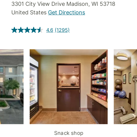
3301 City View Drive
Madison
,
WI
53718
United States
Get Directions
4.6
(1295)
Snack shop