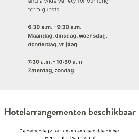
and a wide variety for our long-
term guests.
6:30 a.m. - 9:30 a.m.
Maandag, dinsdag, woensdag,
donderdag, vrijdag
7:30 a.m. - 10:30 a.m.
Zaterdag, zondag
Hotelarrangementen beschikbaar
De getoonde prijzen geven een gemiddelde per
overnachting weer vanaf