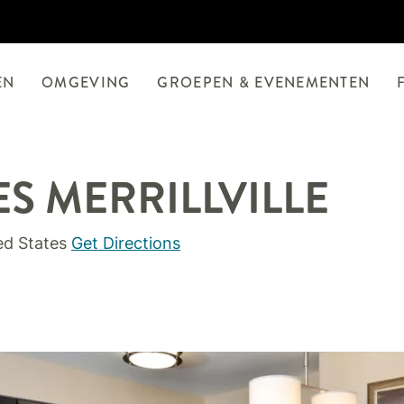
EN
OMGEVING
GROEPEN & EVENEMENTEN
ES
MERRILLVILLE
ed States
Get Directions