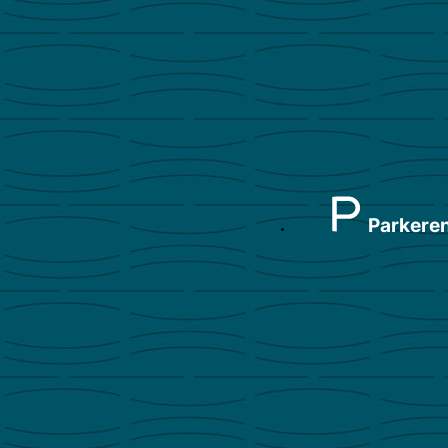
Parkere