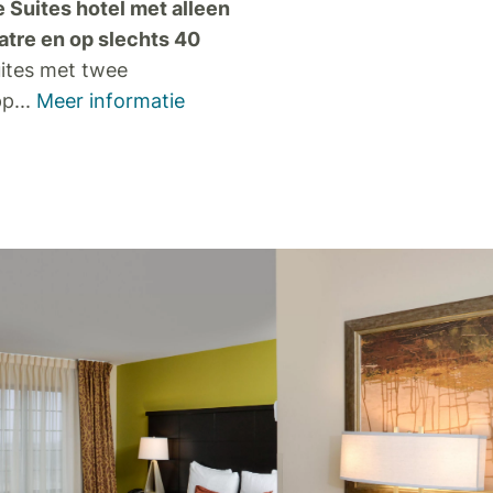
e Suites hotel met alleen
eatre en op slechts 40
uites met twee
pp
...
Meer informatie