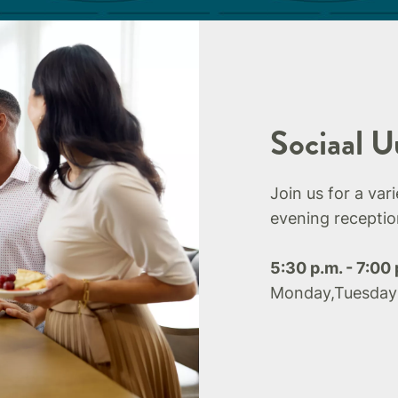
Sociaal U
Join us for a var
evening receptio
5:30 p.m. - 7:00 
Monday,Tuesday