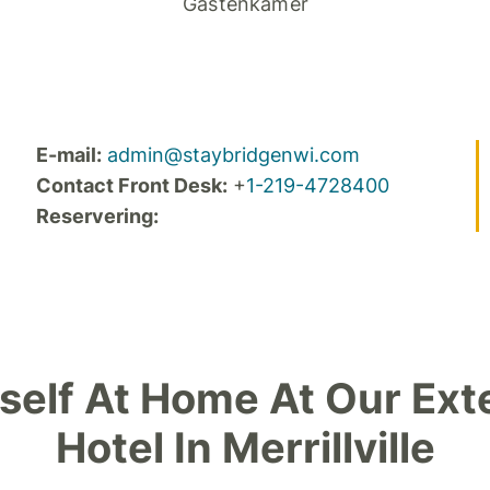
Gastenkamer
E-mail:
admin@staybridgenwi.com
Contact Front Desk:
+
1-219-4728400
Reservering:
self At Home At Our Ext
Hotel In Merrillville