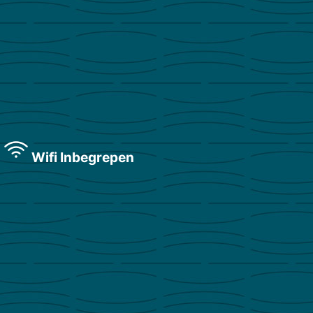
Wifi Inbegrepen