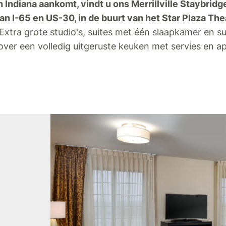
 Indiana aankomt, vindt u ons Merrillville Staybridg
an I-65 en US-30, in de buurt van het Star Plaza Th
Extra grote studio's, suites met één slaapkamer en s
ver een volledig uitgeruste keuken met servies en a