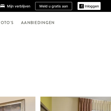
Meld u gratis aan
Mijn verblijven
Inloggen
FOTO'S
AANBIEDINGEN