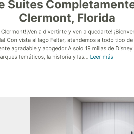
e Suites Completament
Clermont, Florida
n Clermont!
¡Ven a divertirte y ven a quedarte! ¡Bienv
a! Con vista al lago Felter, atendemos a todo tipo de
ente agradable y acogedor.
A solo 19 millas de Disne
rques temáticos, la historia y las
...
Leer más