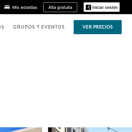
Alta gratuita
Mis estadías
Iniciar sesión
OS
GRUPOS Y EVENTOS
VER PRECIOS