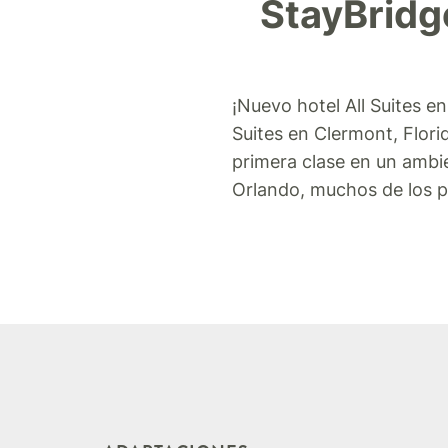
StayBridg
¡Nuevo hotel All Suites e
Suites en Clermont, Florid
primera clase en un ambi
Orlando, muchos de los pa