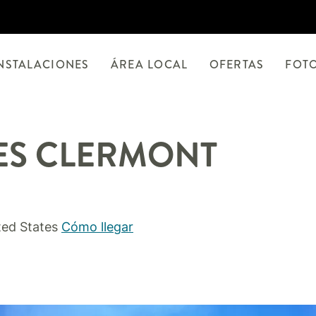
NSTALACIONES
ÁREA LOCAL
OFERTAS
FOT
ES
CLERMONT
ted States
Cómo llegar