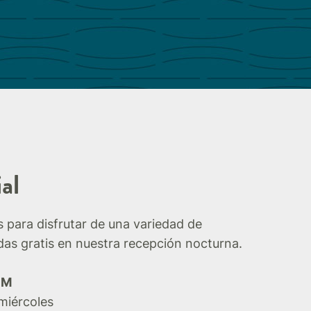
al
 para disfrutar de una variedad de
idas gratis en nuestra recepción nocturna.
PM
miércoles