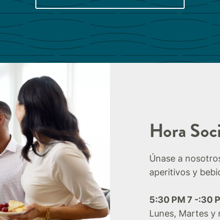
Hora Soci
Únase a nosotros
aperitivos y beb
5:30 PM 7 -:30 
Lunes, Martes y 