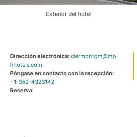
Exterior del hotel
Dirección electrónica:
clermontgm@mp
hhotels.com
Póngase en contacto con la recepción:
+
1-352-4323142
Reserva: