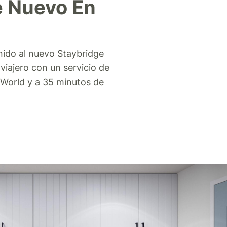
e Nuevo En
enido al nuevo Staybridge
 viajero con un servicio de
y World y a 35 minutos de