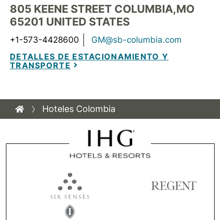
805 KEENE STREET
COLUMBIA
,
MO
65201
UNITED STATES
+1-573-4428600
GM@sb-columbia.com
DETALLES DE ESTACIONAMIENTO Y
TRANSPORTE
Hoteles Colombia