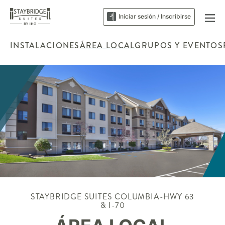
Iniciar sesión / Inscribirse
INSTALACIONES
ÁREA LOCAL
GRUPOS Y EVENTOS
STAYBRIDGE SUITES
COLUMBIA-HWY 63
& I-70