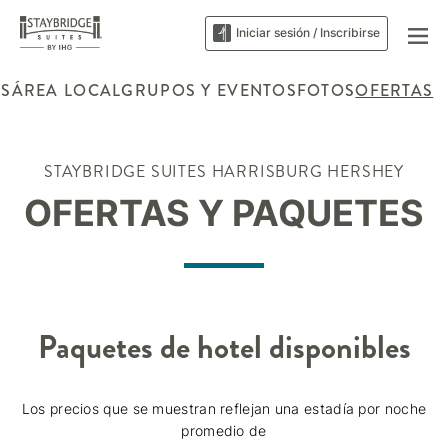
Iniciar sesión / Inscribirse
ES
ÁREA LOCAL
GRUPOS Y EVENTOS
FOTOS
OFERTAS
STAYBRIDGE SUITES
HARRISBURG HERSHEY
OFERTAS Y PAQUETES
Paquetes de hotel disponibles
Los precios que se muestran reflejan una estadía por noche
promedio de