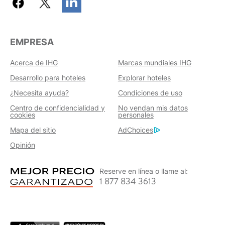
EMPRESA
Acerca de IHG
Marcas mundiales IHG
Desarrollo para hoteles
Explorar hoteles
¿Necesita ayuda?
Condiciones de uso
Centro de confidencialidad y
No vendan mis datos
cookies
personales
Mapa del sitio
AdChoices
Opinión
Reserve en línea o llame al:
1 877 834 3613