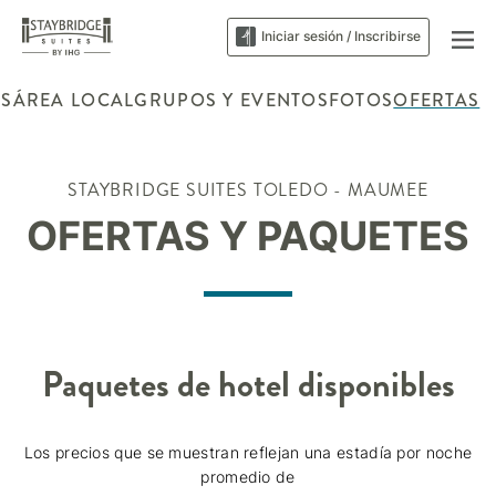
Iniciar sesión / Inscribirse
ES
ÁREA LOCAL
GRUPOS Y EVENTOS
FOTOS
OFERTAS
STAYBRIDGE SUITES
TOLEDO - MAUMEE
OFERTAS Y PAQUETES
Paquetes de hotel disponibles
Los precios que se muestran reflejan una estadía por noche
promedio de