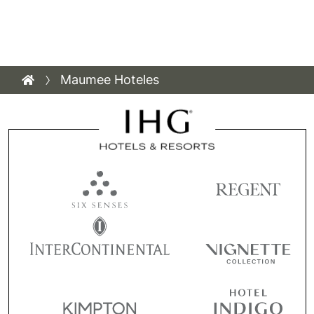
Maumee Hoteles