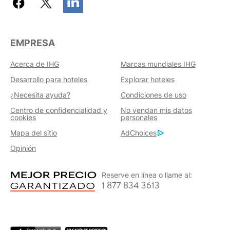
EMPRESA
Acerca de IHG
Marcas mundiales IHG
Desarrollo para hoteles
Explorar hoteles
¿Necesita ayuda?
Condiciones de uso
Centro de confidencialidad y
No vendan mis datos
cookies
personales
Mapa del sitio
AdChoices
Opinión
Reserve en línea o llame al:
1 877 834 3613