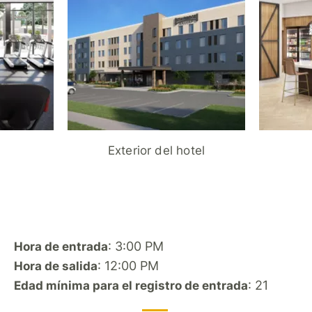
Exterior del hotel
: 3:00 PM
Hora de entrada
: 12:00 PM
Hora de salida
: 21
Edad mínima para el registro de entrada