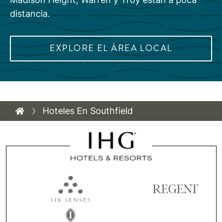
distancia.
EXPLORE EL ÁREA LOCAL
Hoteles En Southfield