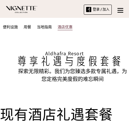
登录 / 加入
便利设施
用餐
当地指南
酒店优惠
Aldhafra Resort
尊享礼遇与度假套餐
探索无限精彩。我们为您臻选多款专属礼遇，为
您定格完美度假的难忘瞬间
现有酒店礼遇套餐