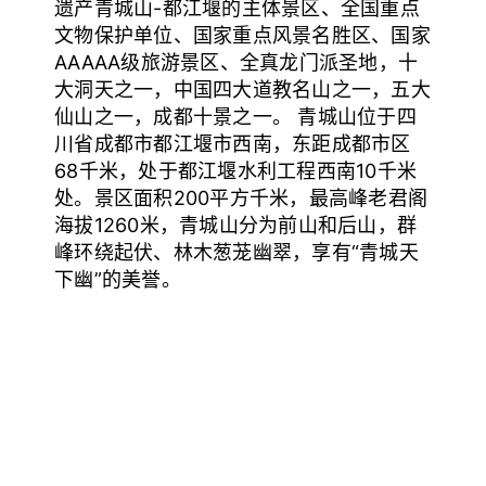
遗产青城山-都江堰的主体景区、全国重点
文物保护单位、国家重点风景名胜区、国家
AAAAA级旅游景区、全真龙门派圣地，十
大洞天之一，中国四大道教名山之一，五大
仙山之一，成都十景之一。 青城山位于四
川省成都市都江堰市西南，东距成都市区
68千米，处于都江堰水利工程西南10千米
处。景区面积200平方千米，最高峰老君阁
海拔1260米，青城山分为前山和后山，群
峰环绕起伏、林木葱茏幽翠，享有“青城天
下幽”的美誉。