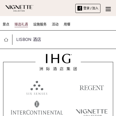
登录 / 加入
景点
臻选礼遇
设施服务
活动
用餐
LISBON 酒店