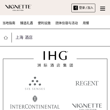
登录 / 加入
当地指南
臻选礼遇
便利设施
团体住宿与活动
用餐
上海 酒店