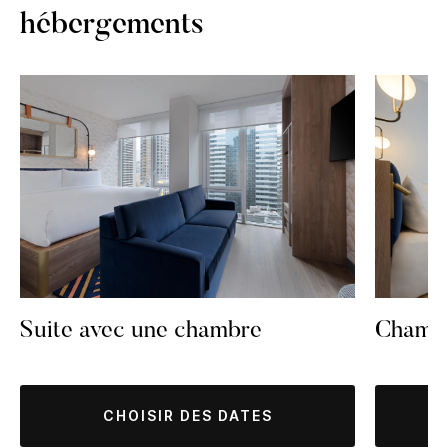
hébergements
Suite avec une chambre
Chamb
CHOISIR DES DATES