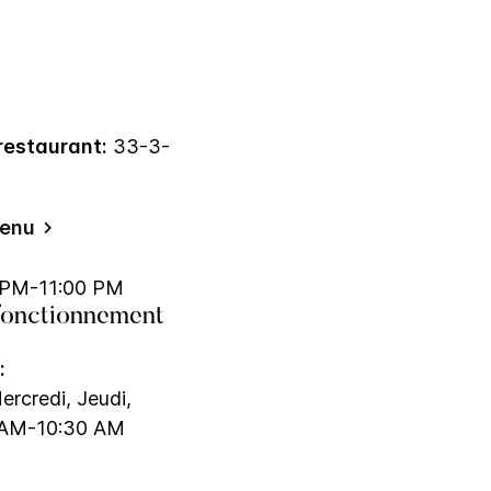
restaurant:
33-3-
menu
 PM-11:00 PM
fonctionnement
:
ercredi, Jeudi,
0 AM-10:30 AM