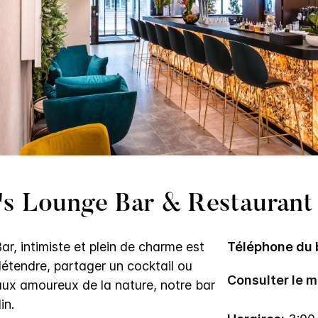
's Lounge Bar & Restaurant
r, intimiste et plein de charme est
Téléphone du 
 détendre, partager un cocktail ou
Consulter le 
 aux amoureux de la nature, notre bar
in.