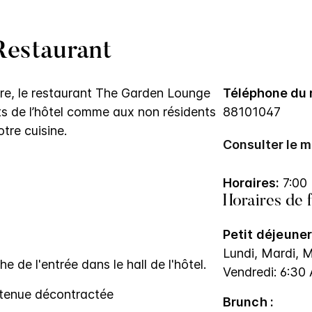
Restaurant
re, le restaurant The Garden Lounge
Téléphone du 
ts de l’hôtel comme aux non résidents
88101047
tre cuisine.
Consulter le 
Horaires:
7:00
Horaires de 
Petit déjeuner
Lundi, Mardi, M
 de l'entrée dans le hall de l'hôtel.
Vendredi: 6:3
tenue décontractée
Brunch :