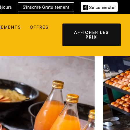
éjours
S'inscrire Gratuitement
Se connecter
NEMENTS
OFFRES
AFFICHER LES
PRIX