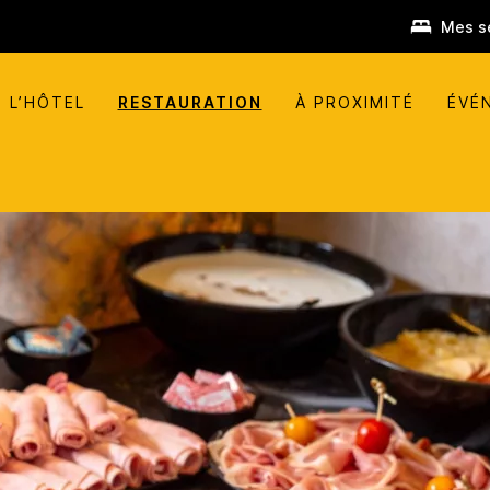
Mes s
 L’HÔTEL
RESTAURATION
À PROXIMITÉ
ÉVÉ