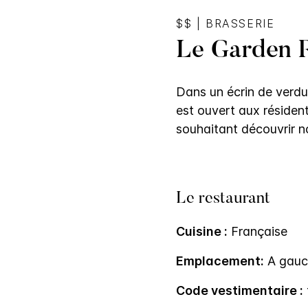
$$
|
BRASSERIE
Le Garden 
Dans un écrin de verdu
est ouvert aux résiden
souhaitant découvrir no
Le restaurant
Cuisine :
Française
Emplacement:
A gauche
Code vestimentaire :