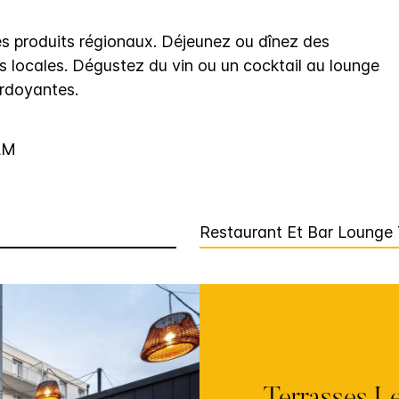
es produits régionaux. Déjeunez ou dînez des
s locales. Dégustez du vin ou un cocktail au lounge
erdoyantes.
AM
Restaurant Et Bar Lounge