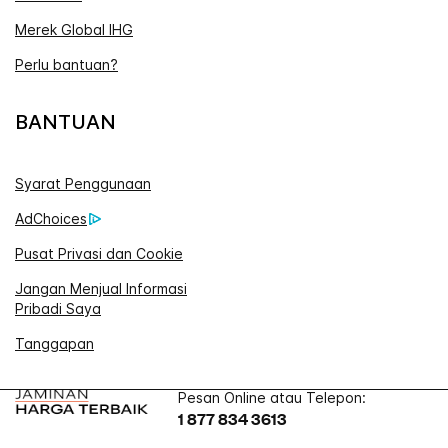
Merek Global IHG
Perlu bantuan?
BANTUAN
Syarat Penggunaan
AdChoices
Pusat Privasi dan Cookie
Jangan Menjual Informasi
Pribadi Saya
Tanggapan
Pesan Online atau Telepon:
1 877 834 3613