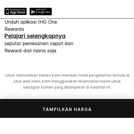
Unduh aplikasi IHG One
Rewards
Pelajari selengkapnya
seputar pemesanan cepat dan
Reward dari mana saja
Untuk memastikan bahwa kami memberi Anda pengalaman terbaik di
situs web kami, kami menggunakan terjemahan mesin untuk
sebagian konten yang ditampilkan di halaman ini.
© 2026 IHG. Semua hak dilindungi undang-undang.
TAMPILKAN HARGA
Sebagian besar hotel dimiliki dan dioperasikan secara
independen.