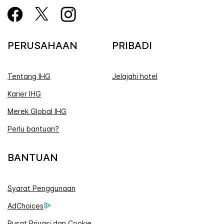
PERUSAHAAN
PRIBADI
Tentang IHG
Jelajahi hotel
Karier IHG
Merek Global IHG
Perlu bantuan?
BANTUAN
Syarat Penggunaan
AdChoices
Pusat Privasi dan Cookie