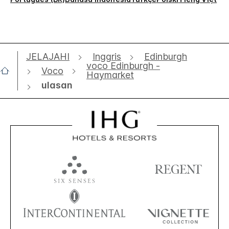
JELAJAHI
Inggris
Edinburgh
voco Edinburgh -
Voco
Haymarket
ulasan