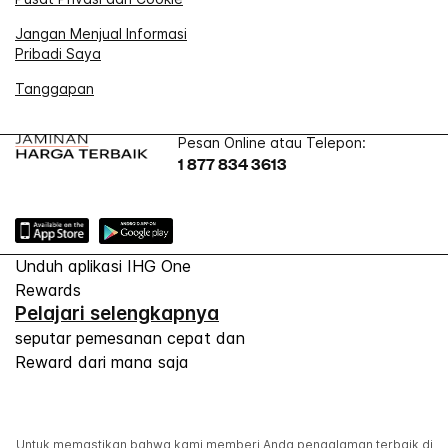
Jangan Menjual Informasi
Pribadi Saya
Tanggapan
Pesan Online atau Telepon:
1 877 834 3613
Unduh aplikasi IHG One
Rewards
Pelajari selengkapnya
seputar pemesanan cepat dan
Reward dari mana saja
Untuk memastikan bahwa kami memberi Anda pengalaman terbaik di