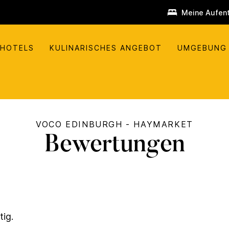
Meine Aufent
 HOTELS
KULINARISCHES ANGEBOT
UMGEBUNG
VOCO
EDINBURGH - HAYMARKET
Bewertungen
tig.