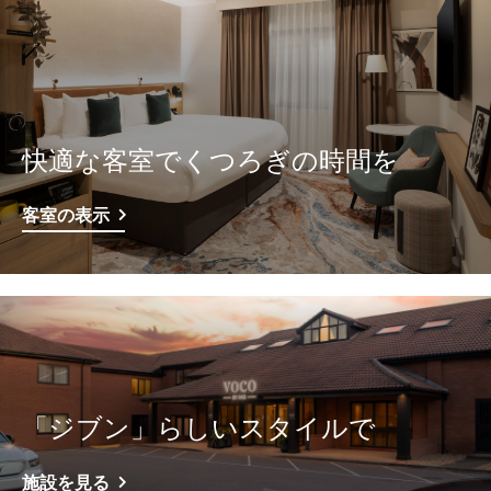
快適な客室でくつろぎの時間を
客室の表示
「ジブン」らしいスタイルで
施設を見る