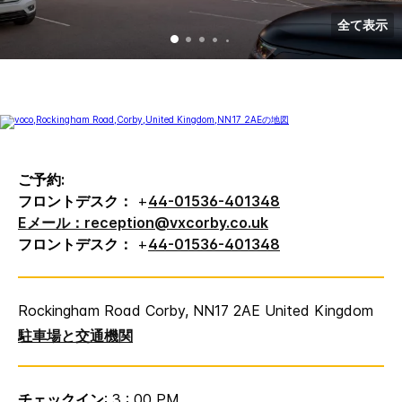
全て表示
ご予約:
フロントデスク：
+
44-01536-401348
Eメール：reception@vxcorby.co.uk
フロントデスク：
+
44-01536-401348
Rockingham Road
Corby
,
NN17 2AE
United Kingdom
駐車場と交通機関
チェックイン
: 3 : 00 PM