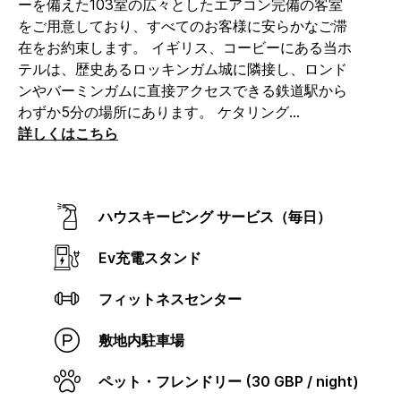
ーを備えた103室の広々としたエアコン完備の客室
ン
をご用意しており、すべてのお客様に安らかなご滞
ク。
在をお約束します。
イギリス、コービーにある当ホ
テルは、歴史あるロッキンガム城に隣接し、ロンド
ンやバーミンガムに直接アクセスできる鉄道駅から
わずか5分の場所にあります。 ケタリング
...
詳しくはこちら
ハウスキーピング サービス（毎日）
Ev充電スタンド
フィットネスセンター
敷地内駐車場
ペット・フレンドリー (30 GBP / night)