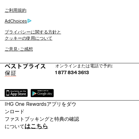
ご利用規約
AdChoices
プライバシーに関する方針と
クッキーの使用について
ご意見･ご感想
オンラインまたは電話で予約:
1 877 834 3613
IHG One Rewardsアプリをダウ
ンロード
ファストブッキングと特典の確認
はこちら
について