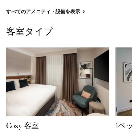
すべてのアメニティ・設備を表示
客室タイプ
1ベッ
Cosy 客室