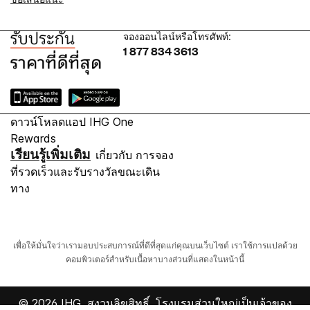
จองออนไลน์หรือโทรศัพท์:
1 877 834 3613
ดาวน์โหลดแอป IHG One
Rewards
เรียนรู้เพิ่มเติม
เกี่ยวกับ การจอง
ที่รวดเร็วและรับรางวัลขณะเดิน
ทาง
เพื่อให้มั่นใจว่าเรามอบประสบการณ์ที่ดีที่สุดแก่คุณบนเว็บไซต์ เราใช้การแปลด้วย
คอมพิวเตอร์สำหรับเนื้อหาบางส่วนที่แสดงในหน้านี้
© 2026 IHG. สงวนลิขสิทธิ์. โรงแรมส่วนใหญ่เป็นเจ้าของ