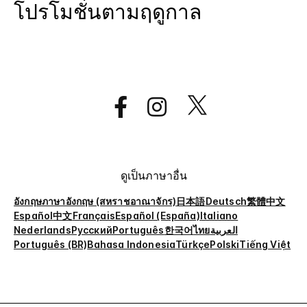
โปรโมชั่นตามฤดูกาล
ดูเป็นภาษาอื่น
อังกฤษ
ภาษาอังกฤษ (สหราชอาณาจักร)
日本語
Deutsch
繁體中文
Español
中文
Français
Español (España)
Italiano
Nederlands
Русский
Português
한국어
ไทย
العربية
Português (BR)
Bahasa Indonesia
Türkçe
Polski
Tiếng Việt