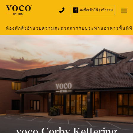
ลงชื่อเข้าใช้ / เข้าร่วม
ห้องพัก
สิ่งอำนวยความสะดวก
การรับประทานอาหาร
พื้นที่ท
voco
Corby Kettering