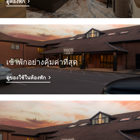
ดูห้องพัก
เข้าพักอย่างคุ้มค่าที่สุด
ดูของใช้ในห้องพัก