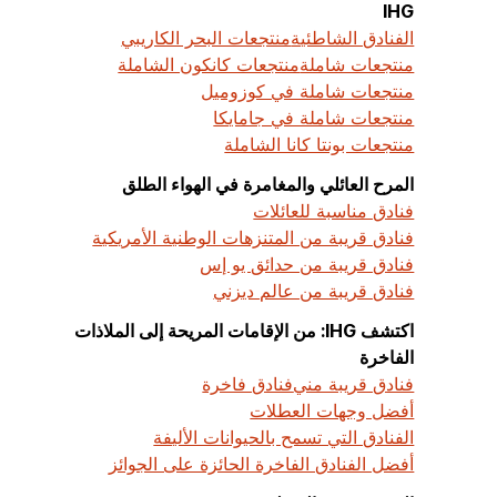
IHG
الفنادق الشاطئية
منتجعات البحر الكاريبي
منتجعات شاملة
منتجعات كانكون الشاملة
منتجعات شاملة في كوزوميل
منتجعات شاملة في جامايكا
منتجعات بونتا كانا الشاملة
المرح العائلي والمغامرة في الهواء الطلق
فنادق مناسبة للعائلات
فنادق قريبة من المتنزهات الوطنية الأمريكية
فنادق قريبة من حدائق يو إس
فنادق قريبة من عالم ديزني
اكتشف IHG: من الإقامات المريحة إلى الملاذات
الفاخرة
فنادق قريبة مني
فنادق فاخرة
أفضل وجهات العطلات
الفنادق التي تسمح بالحيوانات الأليفة
أفضل الفنادق الفاخرة الحائزة على الجوائز