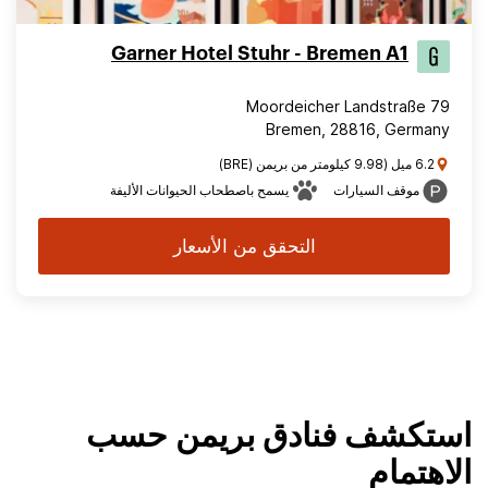
Garner Hotel Stuhr - Bremen A1
Moordeicher Landstraße 79
Bremen, 28816, Germany
6.2 ميل (9.98 كيلومتر من بريمن (BRE)
موقف السيارات
يسمح باصطحاب الحيوانات الأليفة
التحقق من الأسعار
استكشف فنادق بريمن حسب
الاهتمام