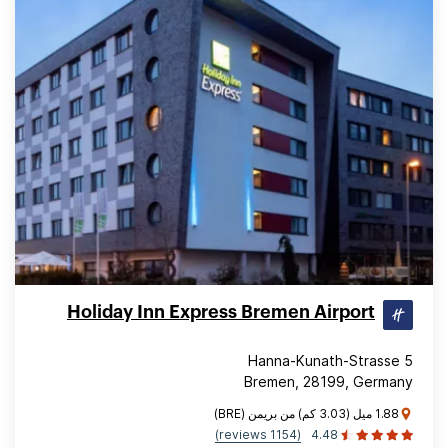
Holiday Inn Express Bremen Airport
Hanna-Kunath-Strasse 5
Bremen, 28199, Germany
1.88 ميل (3.03 كم) من بريمن (BRE)
(1154 reviews)
4.48